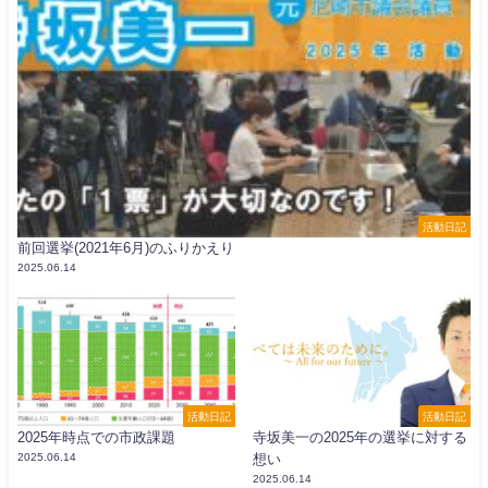
活動日記
前回選挙(2021年6月)のふりかえり
2025.06.14
活動日記
活動日記
2025年時点での市政課題
寺坂美一の2025年の選挙に対する
2025.06.14
想い
2025.06.14