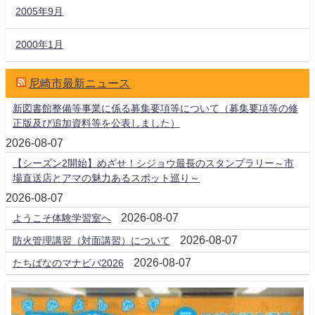
2005年9月
2000年1月
尼崎市最新ニュース
新図書館整備等事業に係る募集要項等について（募集要項等の修
正版及び追加資料等を公表しました）
2026-08-07
【シーズン2開始】めざせ！シジョウ最長のスタンプラリー～市
場直送店とアマの魅力あるスポット巡り～
2026-08-07
2026-08-07
ようこそ体験学習室へ
2026-08-07
防火管理講習（対面講習）について
2026-08-07
たちばなのマナビバ2026