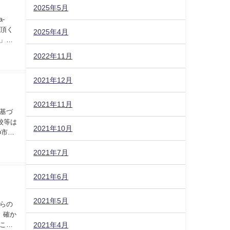
2025年5月
-
を頂く
2025年4月
」と
2022年11月
2021年12月
2021年11月
に基づ
校等は
2021年10月
■市関
2021年7月
2021年6月
2021年5月
らの
。確か
2021年4月
この