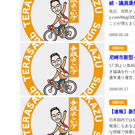
続・議員通
先日、市民オンブ
y.com/blo
ことが増えま
いうお話しを..
2009-05-18
活動日記
尼崎市新型
17:30より
き協議を行っ
通常通り運営
係の公共施設は
2009-05-17
活動日記
【速報】新
日本国内では
報道にもある
な情報で慎重