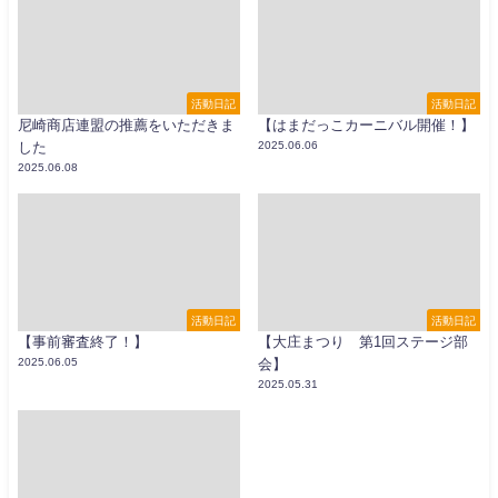
活動日記
活動日記
尼崎商店連盟の推薦をいただきま
【はまだっこカーニバル開催！】
した
2025.06.06
2025.06.08
活動日記
活動日記
【事前審査終了！】
【大庄まつり 第1回ステージ部
2025.06.05
会】
2025.05.31