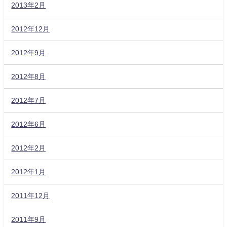
2013年2月
2012年12月
2012年9月
2012年8月
2012年7月
2012年6月
2012年2月
2012年1月
2011年12月
2011年9月