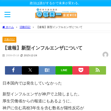
政治は誰がするかで未来が変わる。
ホーム
活動日記
【速報】新型インフルエンザについて
活動日記
【速報】新型インフルエンザについて
2009-05-16
2015-12-24
LINE
日本国内では発生していなかった
新型インフルエンザが神戸で上陸しました。
厚生労働省からの報道にもあるように、
神戸に住む高校3年生を含む数名が陽性反応が