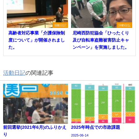
活動日記
活動日記
高齢者対応事業「介護保険制
尼崎西防犯協会「ひったくり
度について」が開催されまし
及び自転車盗難被害防止キャ
た。
ンペーン」を実施しました。
活動日記
の関連記事
前回選挙(2021年6月)のふりかえ
2025年時点での市政課題
り
2025-06-14