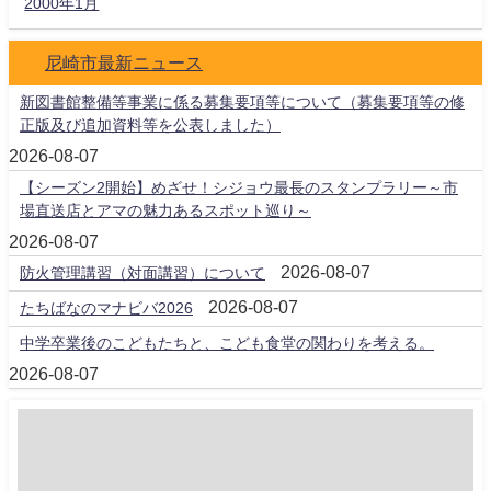
2000年1月
尼崎市最新ニュース
新図書館整備等事業に係る募集要項等について（募集要項等の修
正版及び追加資料等を公表しました）
2026-08-07
【シーズン2開始】めざせ！シジョウ最長のスタンプラリー～市
場直送店とアマの魅力あるスポット巡り～
2026-08-07
2026-08-07
防火管理講習（対面講習）について
2026-08-07
たちばなのマナビバ2026
中学卒業後のこどもたちと、こども食堂の関わりを考える。
2026-08-07