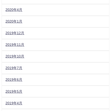
2020年4月
2020年1月
2019年12月
2019年11月
2019年10月
2019年7月
2019年6月
2019年5月
2019年4月