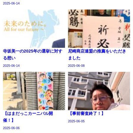
2025-06-14
寺坂美一の2025年の選挙に対す
尼崎商店連盟の推薦をいただき
る想い
ました
2025-06-14
2025-06-08
【はまだっこカーニバル開
【事前審査終了！】
催！】
2025-06-05
2025-06-06