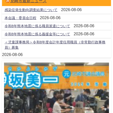
尼崎市最新ニュース
2026-08-06
感染症発生動向調査結果について
2026-08-06
本会議・委員会日程
2026-08-06
令和8年熊本地震に係る職員派遣について
2026-08-06
令和8年熊本地震に係る義援金等について
＜児童課事務局＞令和8年度会計年度任用職員（非常勤行政事務
員）募集
2026-08-06