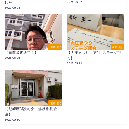
した
2025.06.06
2025.06.08
活動日記
活動日記
【事前審査終了！】
【大庄まつり 第1回ステージ部
2025.06.05
会】
2025.05.31
活動日記
【尼崎市保護司会 総務部長会
議】
2025.05.30