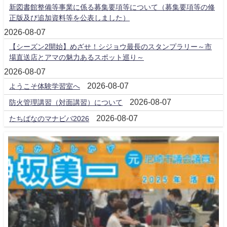
新図書館整備等事業に係る募集要項等について（募集要項等の修
正版及び追加資料等を公表しました）
2026-08-07
【シーズン2開始】めざせ！シジョウ最長のスタンプラリー～市
場直送店とアマの魅力あるスポット巡り～
2026-08-07
2026-08-07
ようこそ体験学習室へ
2026-08-07
防火管理講習（対面講習）について
2026-08-07
たちばなのマナビバ2026