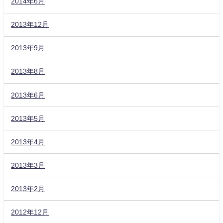
2014年6月
2013年12月
2013年9月
2013年8月
2013年6月
2013年5月
2013年4月
2013年3月
2013年2月
2012年12月