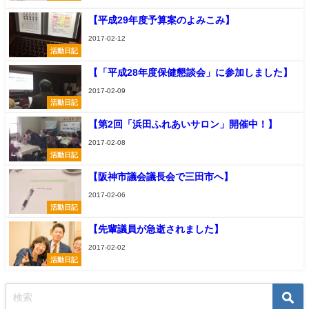
【平成29年度予算案のよみこみ】
2017-02-12
活動日記
【「平成28年度保健懇談会」に参加しました】
2017-02-09
活動日記
【第2回「浜田ふれあいサロン」開催中！】
2017-02-08
活動日記
【阪神市議会議長会で三田市へ】
2017-02-06
活動日記
【先輩議員が急逝されました】
2017-02-02
活動日記