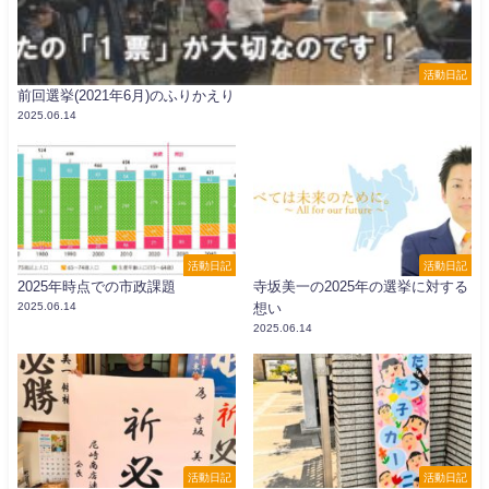
活動日記
前回選挙(2021年6月)のふりかえり
2025.06.14
活動日記
活動日記
2025年時点での市政課題
寺坂美一の2025年の選挙に対する
2025.06.14
想い
2025.06.14
活動日記
活動日記