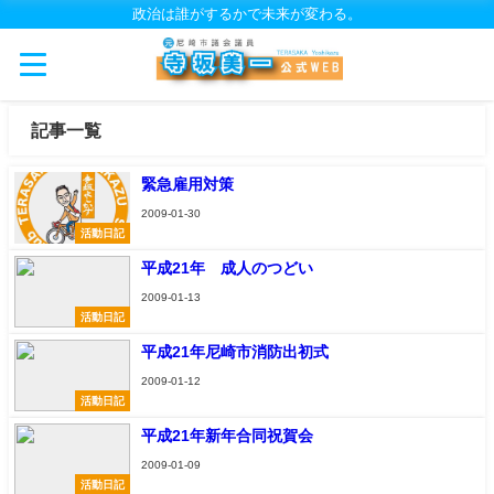
政治は誰がするかで未来が変わる。
記事一覧
緊急雇用対策
2009-01-30
活動日記
平成21年 成人のつどい
2009-01-13
活動日記
平成21年尼崎市消防出初式
2009-01-12
活動日記
平成21年新年合同祝賀会
2009-01-09
活動日記