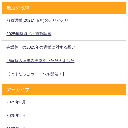
最近の投稿
前回選挙(2021年6月)のふりかえり
2025年時点での市政課題
寺坂美一の2025年の選挙に対する想い
尼崎商店連盟の推薦をいただきました
【はまだっこカーニバル開催！】
アーカイブ
2025年6月
2025年5月