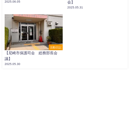
2025.06.05
会】
2025.05.31
活動日記
【尼崎市保護司会 総務部長会
議】
2025.05.30
寺坂よしかず公式WEB All Rights Reserved.