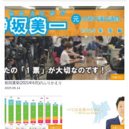
活動日記
前回選挙(2021年6月)のふりかえり
2025.06.14
活動日記
活動日記