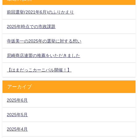
前回選挙(2021年6月)のふりかえり
2025年時点での市政課題
寺坂美一の2025年の選挙に対する想い
尼崎商店連盟の推薦をいただきました
【はまだっこカーニバル開催！】
アーカイブ
2025年6月
2025年5月
2025年4月