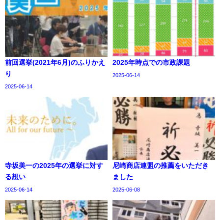
前回選挙(2021年6月)のふりかえ
2025年時点での市政課題
り
2025-06-14
2025-06-14
寺坂美一の2025年の選挙に対す
尼崎商店連盟の推薦をいただき
る想い
ました
2025-06-14
2025-06-08