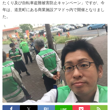
たくり及び自転車盗難被害防止キャンペーン」ですが、今
年は、道意町にある商業施設アマドゥ内で開催となりまし
た。
LINE