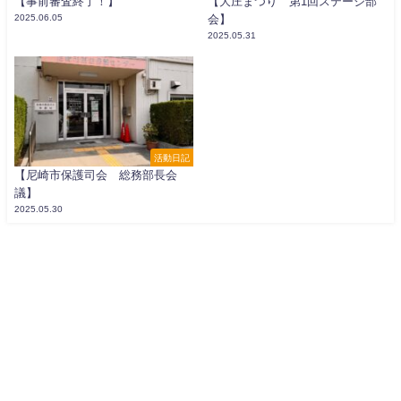
【事前審査終了！】
【大庄まつり 第1回ステージ部
2025.06.05
会】
2025.05.31
活動日記
【尼崎市保護司会 総務部長会
議】
2025.05.30