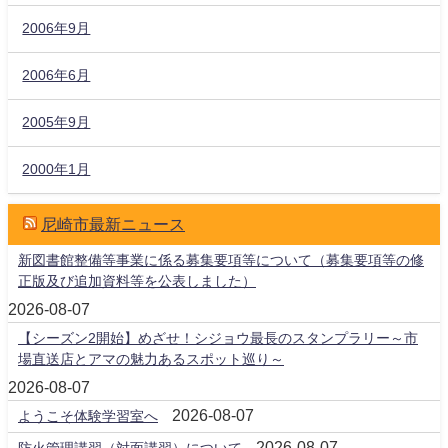
2006年9月
2006年6月
2005年9月
2000年1月
尼崎市最新ニュース
新図書館整備等事業に係る募集要項等について（募集要項等の修
正版及び追加資料等を公表しました）
2026-08-07
【シーズン2開始】めざせ！シジョウ最長のスタンプラリー～市
場直送店とアマの魅力あるスポット巡り～
2026-08-07
2026-08-07
ようこそ体験学習室へ
2026-08-07
防火管理講習（対面講習）について