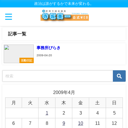
政治は誰がするかで未来が変わる。
記事一覧
事務所びらき
2009-04-20
活動日記
2009年4月
月
火
水
木
金
土
日
1
2
3
4
5
6
7
8
9
10
11
12