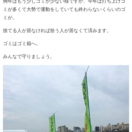
例年はもう少しゴミが少ない様ですが、今年は打ち上げゴ
ミが多くて大勢で運動をしていても終わらないくらいのゴ
ミが。
捨てる人が居なければ拾う人が居なくて済みます。
ゴミはゴミ箱へ。
みんなで守りましょう。