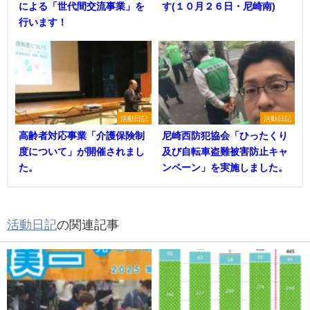
による「世代間交流事業」を
す(１０月２６日・尼崎南)
行います！
活動日記
活動日記
高齢者対応事業「介護保険制
尼崎西防犯協会「ひったくり
度について」が開催されまし
及び自転車盗難被害防止キャ
た。
ンペーン」を実施しました。
活動日記
の関連記事