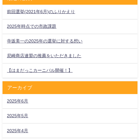
前回選挙(2021年6月)のふりかえり
2025年時点での市政課題
寺坂美一の2025年の選挙に対する想い
尼崎商店連盟の推薦をいただきました
【はまだっこカーニバル開催！】
アーカイブ
2025年6月
2025年5月
2025年4月