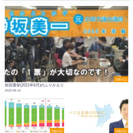
活動日記
前回選挙(2021年6月)のふりかえり
2025.06.14
活動日記
活動日記