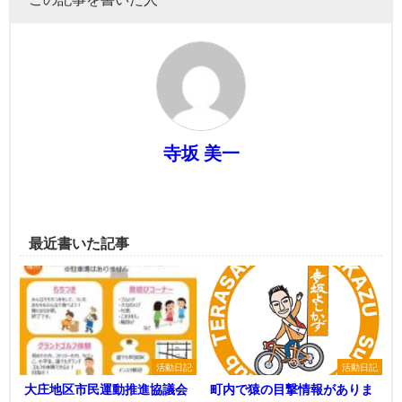
寺坂 美一
最近書いた記事
活動日記
活動日記
大庄地区市民運動推進協議会
町内で猿の目撃情報がありま