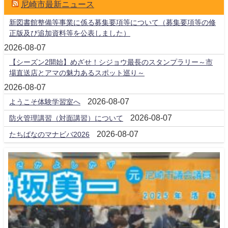
尼崎市最新ニュース
新図書館整備等事業に係る募集要項等について（募集要項等の修
正版及び追加資料等を公表しました）
2026-08-07
【シーズン2開始】めざせ！シジョウ最長のスタンプラリー～市
場直送店とアマの魅力あるスポット巡り～
2026-08-07
2026-08-07
ようこそ体験学習室へ
2026-08-07
防火管理講習（対面講習）について
2026-08-07
たちばなのマナビバ2026