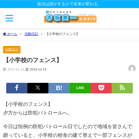
政治は誰がするかで未来が変わる。
ホーム
活動日記
【小学校のフェンス】
活動日記
【小学校のフェンス】
2015-12-15
2015-12-15
LINE
【小学校のフェンス】
夕方からは防犯パトロールへ。
今日は恒例の防犯パトロール日でしたので地域を皆さんで
廻っていると、小学校の校舎の建て替えで一部フェンスが