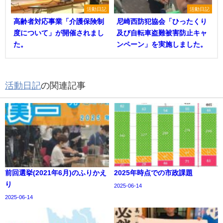
活動日記
活動日記
高齢者対応事業「介護保険制
尼崎西防犯協会「ひったくり
度について」が開催されまし
及び自転車盗難被害防止キャ
た。
ンペーン」を実施しました。
活動日記
の関連記事
前回選挙(2021年6月)のふりかえ
2025年時点での市政課題
り
2025-06-14
2025-06-14