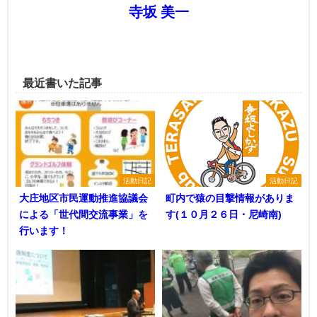
寺坂 美一
最近書いた記事
活動日記
活動日記
大庄地区市民運動推進協議会
町内で猿の目撃情報がありま
による「世代間交流事業」を
す(１０月２６日・尼崎南)
行います！