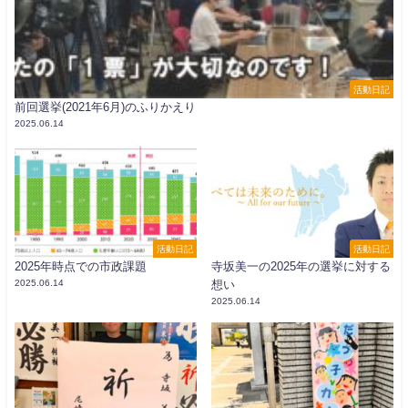
活動日記
前回選挙(2021年6月)のふりかえり
2025.06.14
活動日記
活動日記
2025年時点での市政課題
寺坂美一の2025年の選挙に対する
2025.06.14
想い
2025.06.14