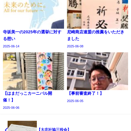
寺坂美一の2025年の選挙に対す
尼崎商店連盟の推薦をいただき
る想い
ました
2025-06-14
2025-06-08
【はまだっこカーニバル開
【事前審査終了！】
催！】
2025-06-05
2025-06-06
【大庄社協三役会】