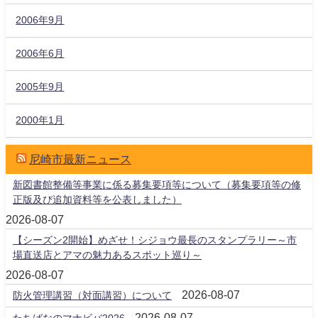
2006年9月
2006年6月
2005年9月
2000年1月
尼崎市最新ニュース
新図書館整備等事業に係る募集要項等について（募集要項等の修
正版及び追加資料等を公表しました）
2026-08-07
【シーズン2開始】めざせ！シジョウ最長のスタンプラリー～市
場直送店とアマの魅力あるスポット巡り～
2026-08-07
2026-08-07
防火管理講習（対面講習）について
2026-08-07
たちばなのマナビバ2026