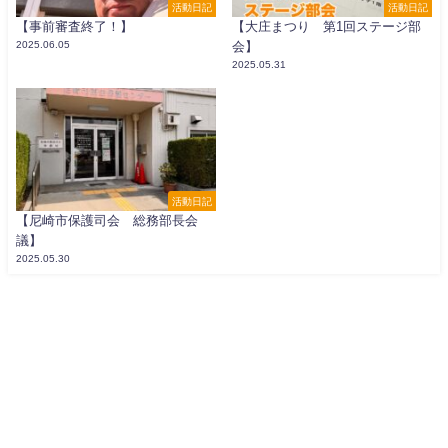
活動日記
活動日記
【事前審査終了！】
【大庄まつり 第1回ステージ部
2025.06.05
会】
2025.05.31
活動日記
【尼崎市保護司会 総務部長会
議】
2025.05.30