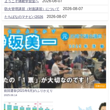
2026-08-07
ようこそ体験学習室へ
2026-08-07
防火管理講習（対面講習）について
2026-08-07
たちばなのマナビバ2026
活動日記
前回選挙(2021年6月)のふりかえり
2025.06.14