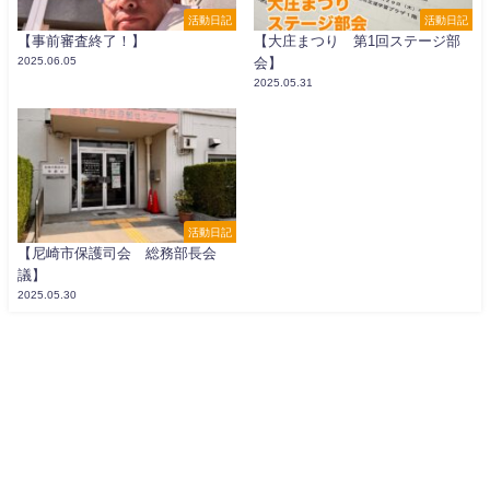
活動日記
活動日記
【事前審査終了！】
【大庄まつり 第1回ステージ部
2025.06.05
会】
2025.05.31
活動日記
【尼崎市保護司会 総務部長会
議】
2025.05.30