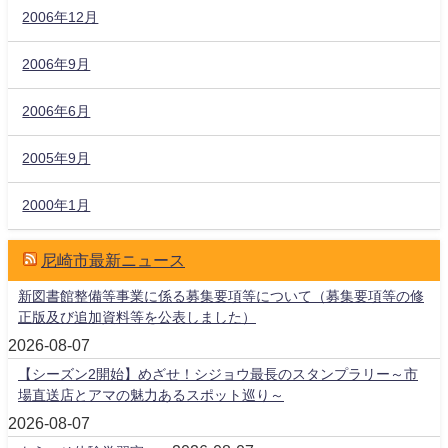
2006年12月
2006年9月
2006年6月
2005年9月
2000年1月
尼崎市最新ニュース
新図書館整備等事業に係る募集要項等について（募集要項等の修
正版及び追加資料等を公表しました）
2026-08-07
【シーズン2開始】めざせ！シジョウ最長のスタンプラリー～市
場直送店とアマの魅力あるスポット巡り～
2026-08-07