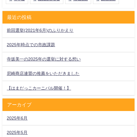
最近の投稿
前回選挙(2021年6月)のふりかえり
2025年時点での市政課題
寺坂美一の2025年の選挙に対する想い
尼崎商店連盟の推薦をいただきました
【はまだっこカーニバル開催！】
アーカイブ
2025年6月
2025年5月