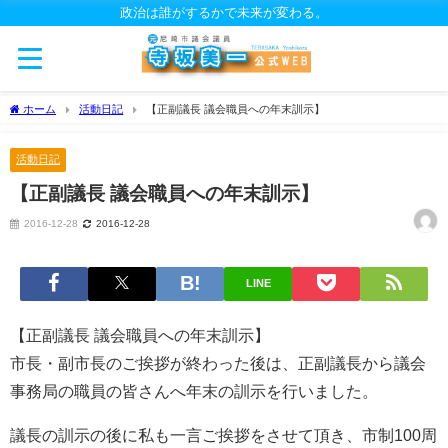
政治は誰がするかで未来が変わる。
ホーム
活動日記
【正副議長 議会職員への年末訓示】
活動日記
【正副議長 議会職員への年末訓示】
2016-12-28
2016-12-28
LINE
【正副議長 議会職員への年末訓示】
市長・副市長のご挨拶が終わった後は、正副議長から議会
事務局の職員の皆さんへ年末の訓示を行いました。
議長の訓示の後に私も一言ご挨拶をさせて頂き、市制100周