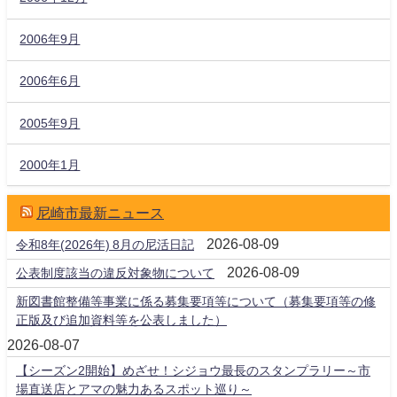
2006年9月
2006年6月
2005年9月
2000年1月
尼崎市最新ニュース
2026-08-09
令和8年(2026年) 8月の尼活日記
2026-08-09
公表制度該当の違反対象物について
新図書館整備等事業に係る募集要項等について（募集要項等の修
正版及び追加資料等を公表しました）
2026-08-07
【シーズン2開始】めざせ！シジョウ最長のスタンプラリー～市
場直送店とアマの魅力あるスポット巡り～