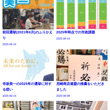
前回選挙(2021年6月)のふりかえ
2025年時点での市政課題
り
2025-06-14
2025-06-14
寺坂美一の2025年の選挙に対す
尼崎商店連盟の推薦をいただき
る想い
ました
2025-06-14
2025-06-08