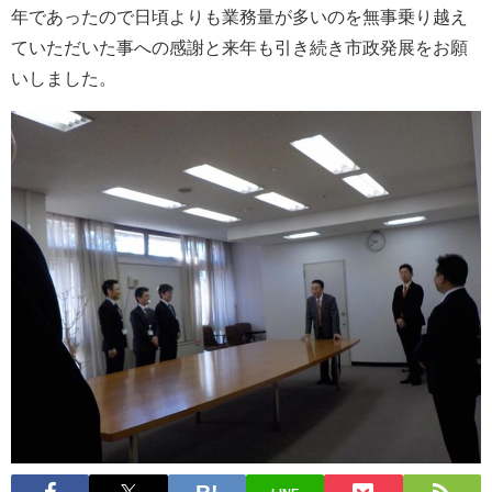
年であったので日頃よりも業務量が多いのを無事乗り越え
ていただいた事への感謝と来年も引き続き市政発展をお願
いしました。