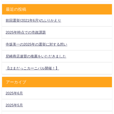
最近の投稿
前回選挙(2021年6月)のふりかえり
2025年時点での市政課題
寺坂美一の2025年の選挙に対する想い
尼崎商店連盟の推薦をいただきました
【はまだっこカーニバル開催！】
アーカイブ
2025年6月
2025年5月