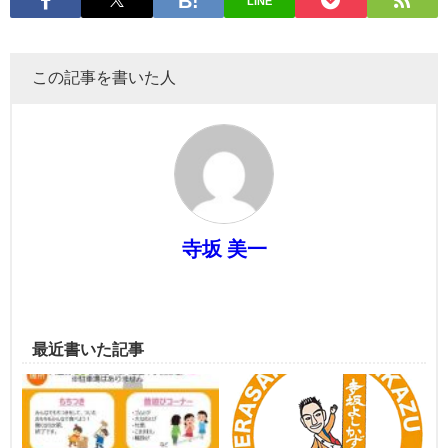
LINE
この記事を書いた人
寺坂 美一
最近書いた記事