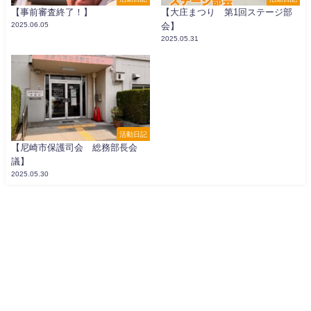
【事前審査終了！】
【大庄まつり 第1回ステージ部
2025.06.05
会】
2025.05.31
活動日記
【尼崎市保護司会 総務部長会
議】
2025.05.30