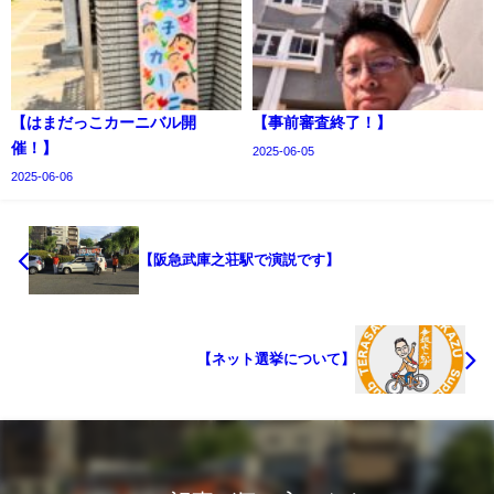
【はまだっこカーニバル開
【事前審査終了！】
催！】
2025-06-05
2025-06-06
【阪急武庫之荘駅で演説です】
【ネット選挙について】