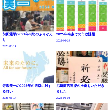
前回選挙(2021年6月)のふりかえ
2025年時点での市政課題
り
2025-06-14
2025-06-14
寺坂美一の2025年の選挙に対す
尼崎商店連盟の推薦をいただき
る想い
ました
2025-06-14
2025-06-08