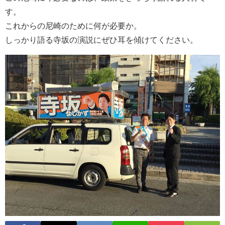
す。
これからの尼崎のために何が必要か。
しっかり語る寺坂の演説にぜひ耳を傾けてください。