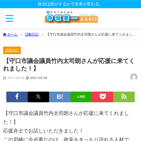
政治は誰がするかで未来が変わる。
ホーム
活動日記
【守口市議会議員竹内太司朗さんが応援に来てくれまし
た！】
活動日記
【守口市議会議員竹内太司朗さんが応援に来てく
れました！】
2017-05-28
2017-05-28
LINE
【守口市議会議員竹内太司朗さんが応援に来てくれまし
た！】
応援弁士でお話しいただきました！
この尼崎に今必要なのは、政策をきっちり語れる人材で