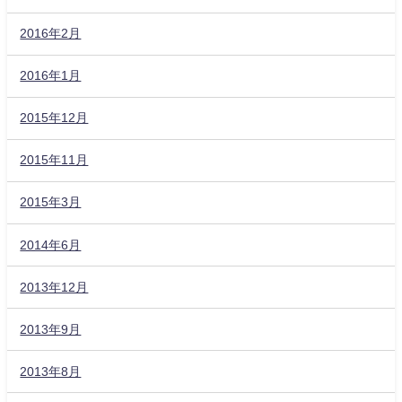
2016年2月
2016年1月
2015年12月
2015年11月
2015年3月
2014年6月
2013年12月
2013年9月
2013年8月