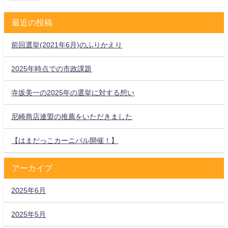
最近の投稿
前回選挙(2021年6月)のふりかえり
2025年時点での市政課題
寺坂美一の2025年の選挙に対する想い
尼崎商店連盟の推薦をいただきました
【はまだっこカーニバル開催！】
アーカイブ
2025年6月
2025年5月