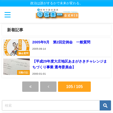
政治は誰がするかで未来が変わる。
新着記事
2005年9月 第2回定例会 一般質問
2005-09-14
議会質問
【平成29年度大庄地区あまがさきチャレンジま
ちづくり事業 選考委員会】
活動日記
2000-01-01
105 / 105