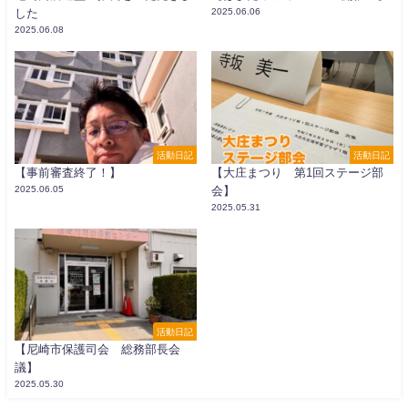
した
2025.06.06
2025.06.08
活動日記
活動日記
【事前審査終了！】
【大庄まつり 第1回ステージ部
2025.06.05
会】
2025.05.31
活動日記
【尼崎市保護司会 総務部長会
議】
2025.05.30