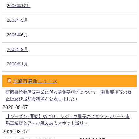
2006年12月
2006年9月
2006年6月
2005年9月
2000年1月
尼崎市最新ニュース
新図書館整備等事業に係る募集要項等について（募集要項等の修
正版及び追加資料等を公表しました）
2026-08-07
【シーズン2開始】めざせ！シジョウ最長のスタンプラリー～市
場直送店とアマの魅力あるスポット巡り～
2026-08-07