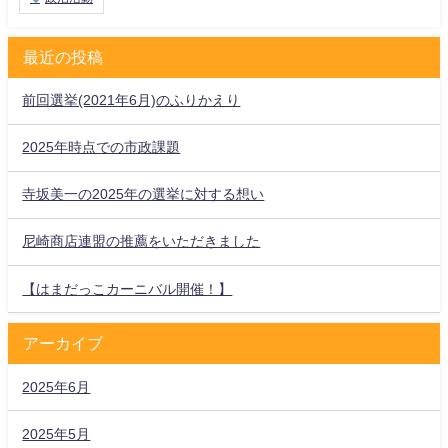
最近の投稿
前回選挙(2021年6月)のふりかえり
2025年時点での市政課題
寺坂美一の2025年の選挙に対する想い
尼崎商店連盟の推薦をいただきました
【はまだっこカーニバル開催！】
アーカイブ
2025年6月
2025年5月