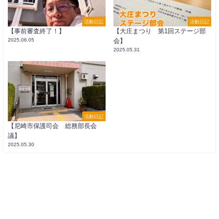
活動日記
活動日記
【事前審査終了！】
【大庄まつり 第1回ステージ部
2025.06.05
会】
2025.05.31
活動日記
【尼崎市保護司会 総務部長会
議】
2025.05.30