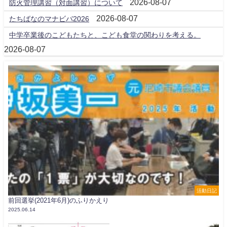
2026-08-07
防火管理講習（対面講習）について
2026-08-07
たちばなのマナビバ2026
中学卒業後のこどもたちと、こども食堂の関わりを考える。
2026-08-07
活動日記
前回選挙(2021年6月)のふりかえり
2025.06.14