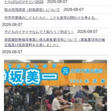
2026-08-07
たちばなのマナビバ2026
2026-08-07
防火管理講習（対面講習）について
中学卒業後のこどもたちと、こども食堂の関わりを考える。
2026-08-07
2026-08-07
子どものイヤイヤなんで？知ろう！学ぼう！
新図書館整備等事業に係る募集要項等について（募集要項等の修
正版及び追加資料を公表しました）
2026-08-07