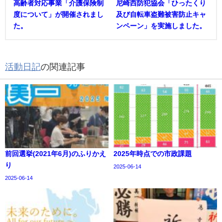
高齢者対応事業「介護保険制
尼崎西防犯協会「ひったくり
度について」が開催されまし
及び自転車盗難被害防止キャ
た。
ンペーン」を実施しました。
活動日記
の関連記事
前回選挙(2021年6月)のふりかえ
2025年時点での市政課題
り
2025-06-14
2025-06-14