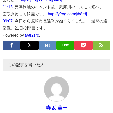
11:13
元浜緑地のイベント後、武庫川のコスモス畑へ。一
面咲き誇って綺麗です。
http://yfrog.com/jtb8rdj
09:07
今日から尼崎市長選挙が始まりました。一週間の選
挙戦、21日投開票です。
Powered by
twtr2src
.
LINE
この記事を書いた人
寺坂 美一