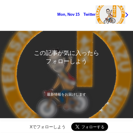
Mon, Nov 15 Twitter
この記事が気に入ったら
フォローしよう
最新情報をお届けします
Xでフォローしよう