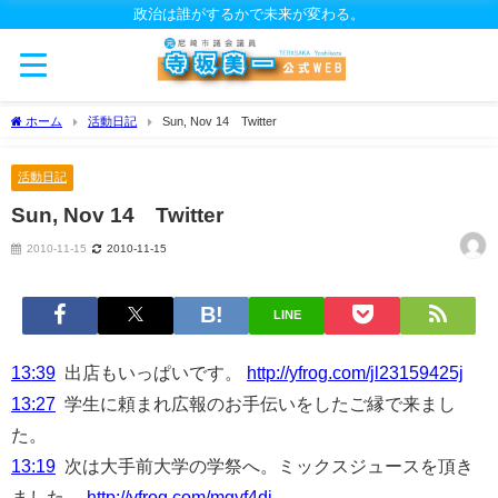
政治は誰がするかで未来が変わる。
ホーム
活動日記
Sun, Nov 14 Twitter
活動日記
Sun, Nov 14 Twitter
2010-11-15
2010-11-15
LINE
13:39
出店もいっぱいです。
http://yfrog.com/jl23159425j
13:27
学生に頼まれ広報のお手伝いをしたご縁で来まし
た。
13:19
次は大手前大学の学祭へ。ミックスジュースを頂き
ました。
http://yfrog.com/mgyf4dj