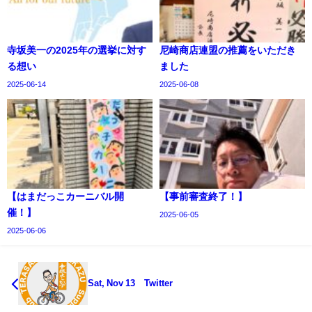
寺坂美一の2025年の選挙に対す
尼崎商店連盟の推薦をいただき
る想い
ました
2025-06-14
2025-06-08
【はまだっこカーニバル開
【事前審査終了！】
催！】
2025-06-05
2025-06-06
Sat, Nov 13 Twitter