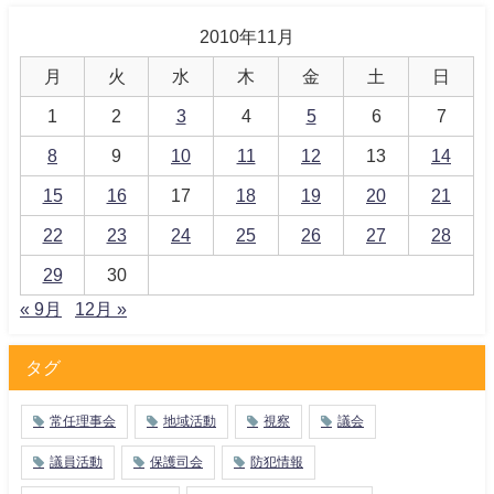
2010年11月
月
火
水
木
金
土
日
1
2
3
4
5
6
7
8
9
10
11
12
13
14
15
16
17
18
19
20
21
22
23
24
25
26
27
28
29
30
« 9月
12月 »
タグ
常任理事会
地域活動
視察
議会
議員活動
保護司会
防犯情報