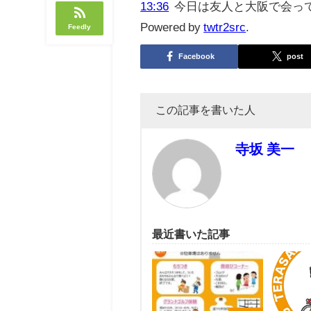
13:36
今日は友人と大阪で会っ
Powered by
twtr2src
.
Feedly
Facebook
post
この記事を書いた人
寺坂 美一
最近書いた記事