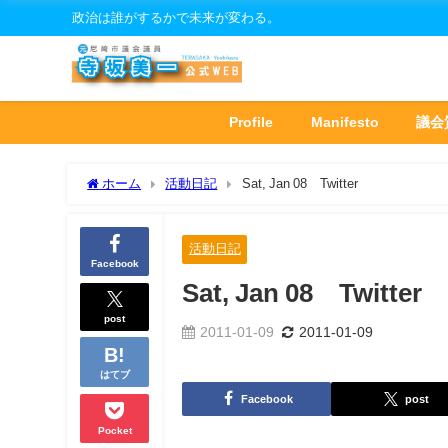
政治は誰がするかで未来が変わる。
Profile
Manifesto
議会
ホーム
活動日記
Sat, Jan 08 Twitter
活動日記
Facebook
Sat, Jan 08 Twitter
post
2011-01-09
2011-01-09
はてブ
Facebook
post
Pocket