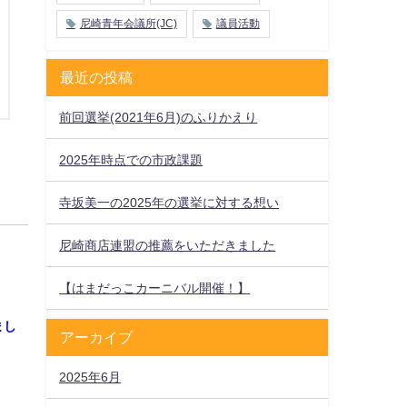
尼崎青年会議所(JC)
議員活動
最近の投稿
前回選挙(2021年6月)のふりかえり
2025年時点での市政課題
寺坂美一の2025年の選挙に対する想い
尼崎商店連盟の推薦をいただきました
【はまだっこカーニバル開催！】
まし
アーカイブ
2025年6月