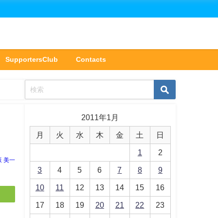
SupportersClub
Contacts
2011年1月
月
火
水
木
金
土
日
1
2
坂 美一
3
4
5
6
7
8
9
10
11
12
13
14
15
16
17
18
19
20
21
22
23