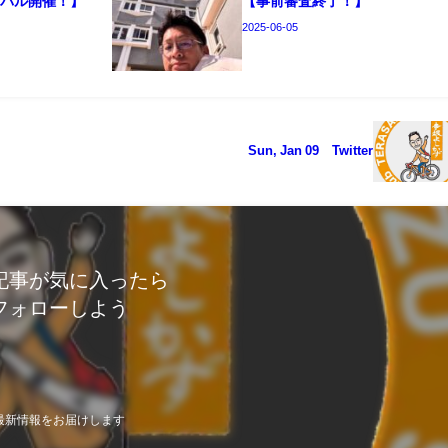
ニバル開催！】
【事前審査終了！】
2025-06-05
Sun, Jan 09 Twitter
記事が気に入ったら
フォローしよう
最新情報をお届けします