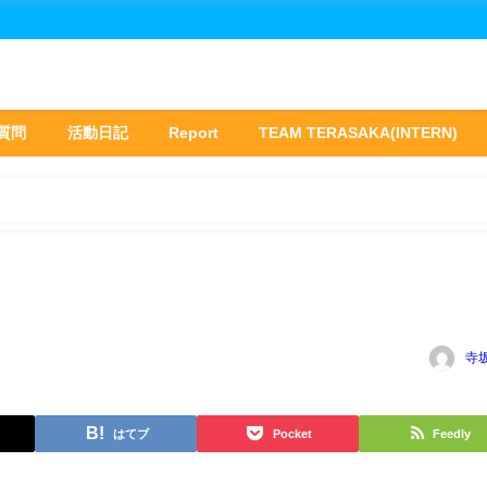
質問
活動日記
Report
TEAM TERASAKA(INTERN)
寺
はてブ
Pocket
Feedly