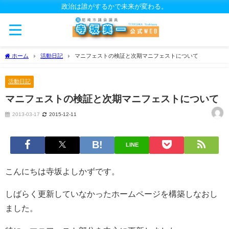
政治は誰がするかで未来が変わる。
ホーム
活動日記
マニフェストの検証と次期マニフェストについて
活動日記
マニフェストの検証と次期マニフェストについて
2013-03-17
2015-12-11
LINE
こんにちは寺坂よしかずです。
しばらく更新していなかったホームページを構築しなおし
ました。