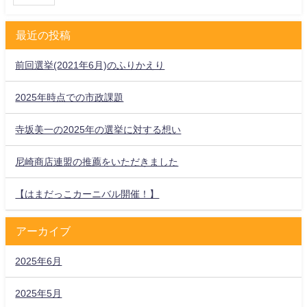
最近の投稿
前回選挙(2021年6月)のふりかえり
2025年時点での市政課題
寺坂美一の2025年の選挙に対する想い
尼崎商店連盟の推薦をいただきました
【はまだっこカーニバル開催！】
アーカイブ
2025年6月
2025年5月