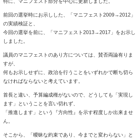
特に、マニフェスト部分を中心に更新しました。
前回の選挙時にお示しした、「マニフェスト2009→2012」
の実績検証と、
今回の選挙を前に、「マニフェスト2013→2017」をお示し
しました。
議員のマニフェストのあり方については、賛否両論有りま
すが、
何もお示しせずに、政治を行うことをいずれかで断ち切ら
なければならないと考えています。
首長と違い、予算編成権がないので、どうしても「実現し
ます」ということを言い切れず、
「推進します」という『方向性』を示す程度しか出来ませ
ん。
そこから、「曖昧な約束であり、今までと変わらない」と