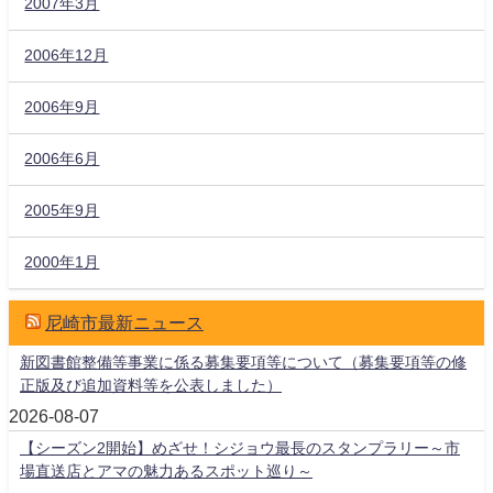
2007年3月
2006年12月
2006年9月
2006年6月
2005年9月
2000年1月
尼崎市最新ニュース
新図書館整備等事業に係る募集要項等について（募集要項等の修
正版及び追加資料等を公表しました）
2026-08-07
【シーズン2開始】めざせ！シジョウ最長のスタンプラリー～市
場直送店とアマの魅力あるスポット巡り～