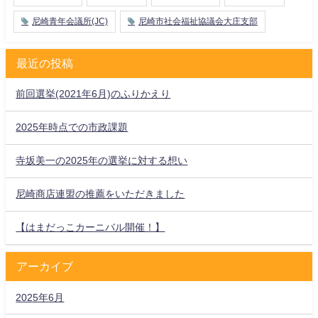
尼崎青年会議所(JC)
尼崎市社会福祉協議会大庄支部
最近の投稿
前回選挙(2021年6月)のふりかえり
2025年時点での市政課題
寺坂美一の2025年の選挙に対する想い
尼崎商店連盟の推薦をいただきました
【はまだっこカーニバル開催！】
アーカイブ
2025年6月