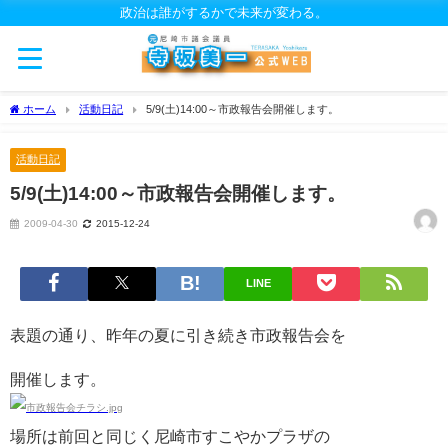
政治は誰がするかで未来が変わる。
ホーム
活動日記
5/9(土)14:00～市政報告会開催します。
活動日記
5/9(土)14:00～市政報告会開催します。
2009-04-30
2015-12-24
LINE
表題の通り、昨年の夏に引き続き市政報告会を
開催します。
場所は前回と同じく尼崎市すこやかプラザの