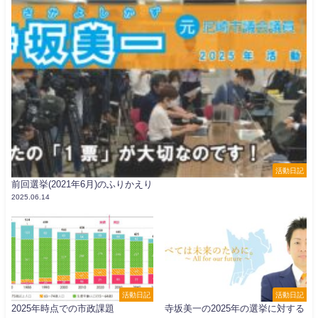
活動日記
前回選挙(2021年6月)のふりかえり
2025.06.14
活動日記
活動日記
2025年時点での市政課題
寺坂美一の2025年の選挙に対する