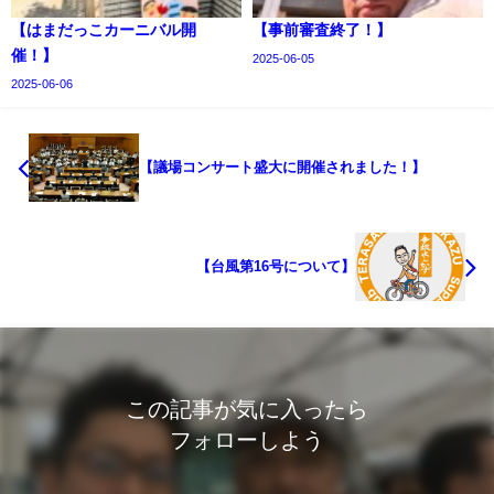
【はまだっこカーニバル開
【事前審査終了！】
催！】
2025-06-05
2025-06-06
【議場コンサート盛大に開催されました！】
【台風第16号について】
この記事が気に入ったら
フォローしよう