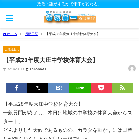
政治は誰がするかで未来が変わる。
ホーム
活動日記
【平成28年度大庄中学校体育大会】
活動日記
【平成28年度大庄中学校体育大会】
2016-09-19
2016-09-19
LINE
【平成28年度大庄中学校体育大会】
一般質問が終了し、本日は地域の中学校の体育大会からス
タート。
どんよりした天候であるものの、カラダを動かすには日差
しが強くなくちょうど良い天候でした。