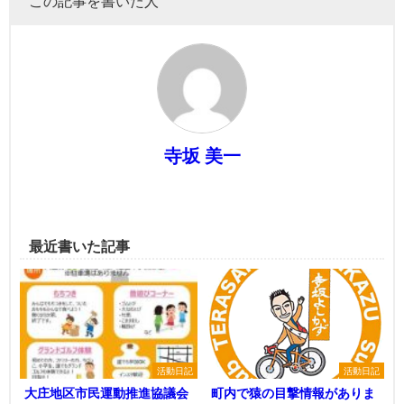
この記事を書いた人
寺坂 美一
最近書いた記事
活動日記
活動日記
大庄地区市民運動推進協議会
町内で猿の目撃情報がありま