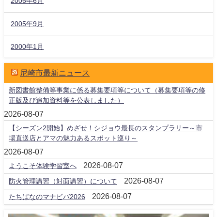
2006年6月
2005年9月
2000年1月
尼崎市最新ニュース
新図書館整備等事業に係る募集要項等について（募集要項等の修
正版及び追加資料等を公表しました）
2026-08-07
【シーズン2開始】めざせ！シジョウ最長のスタンプラリー～市
場直送店とアマの魅力あるスポット巡り～
2026-08-07
2026-08-07
ようこそ体験学習室へ
2026-08-07
防火管理講習（対面講習）について
2026-08-07
たちばなのマナビバ2026