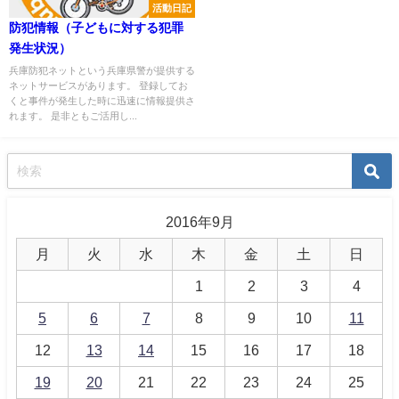
活動日記
防犯情報（子どもに対する犯罪
発生状況）
兵庫防犯ネットという兵庫県警が提供する
ネットサービスがあります。 登録してお
くと事件が発生した時に迅速に情報提供さ
れます。 是非ともご活用し...
2016年9月
月
火
水
木
金
土
日
1
2
3
4
5
6
7
8
9
10
11
12
13
14
15
16
17
18
19
20
21
22
23
24
25