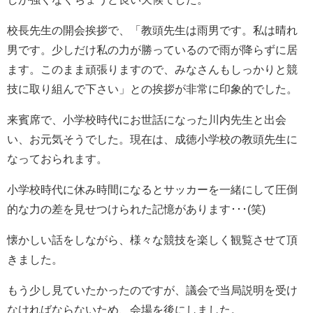
校長先生の開会挨拶で、「教頭先生は雨男です。私は晴れ
男です。少しだけ私の力が勝っているので雨が降らずに居
ます。このまま頑張りますので、みなさんもしっかりと競
技に取り組んで下さい」との挨拶が非常に印象的でした。
来賓席で、小学校時代にお世話になった川内先生と出会
い、お元気そうでした。現在は、成徳小学校の教頭先生に
なっておられます。
小学校時代に休み時間になるとサッカーを一緒にして圧倒
的な力の差を見せつけられた記憶があります･･･(笑)
懐かしい話をしながら、様々な競技を楽しく観覧させて頂
きました。
もう少し見ていたかったのですが、議会で当局説明を受け
なければならないため、会場を後にしました。