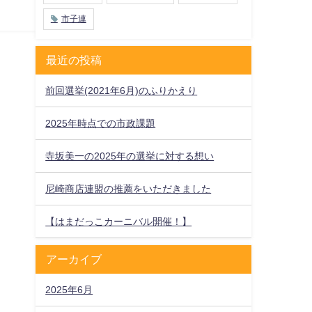
市子連
最近の投稿
前回選挙(2021年6月)のふりかえり
2025年時点での市政課題
寺坂美一の2025年の選挙に対する想い
尼崎商店連盟の推薦をいただきました
【はまだっこカーニバル開催！】
アーカイブ
2025年6月