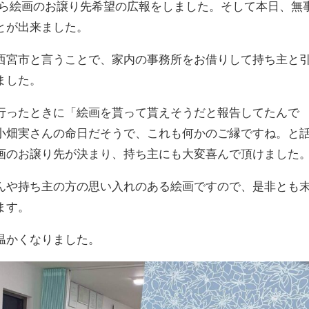
の方から絵画のお譲り先希望の広報をしました。そして本日、無
とが出来ました。
西宮市と言うことで、家内の事務所をお借りして持ち主と
ました。
行ったときに「絵画を貰って貰えそうだと報告してたんで
小畑実さんの命日だそうで、これも何かのご縁ですね。と
画のお譲り先が決まり、持ち主にも大変喜んで頂けました
んや持ち主の方の思い入れのある絵画ですので、是非とも
ます。
温かくなりました。