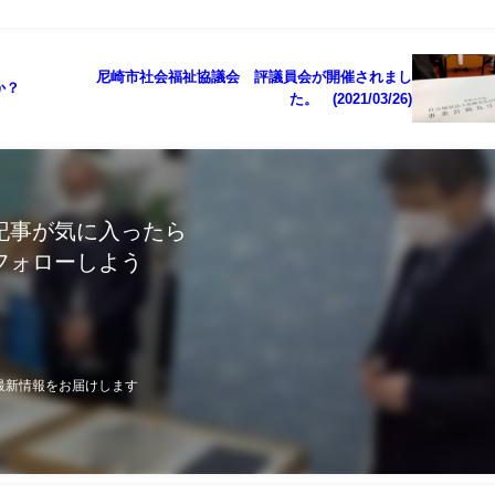
尼崎市社会福祉協議会 評議員会が開催されまし
か？
た。 (2021/03/26)
記事が気に入ったら
フォローしよう
最新情報をお届けします