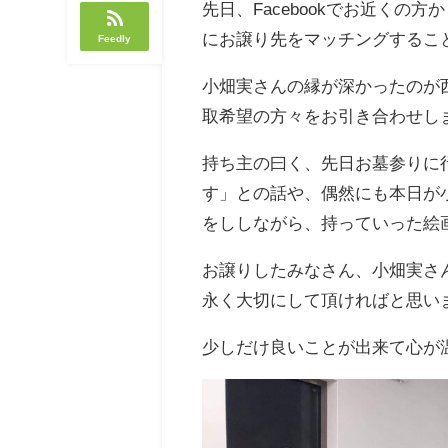
先日、Facebookでお近く
にお譲り先をマッチングするこ
Feedly
小畑実さんの縁が深かったのが
取希望の方々をお引き合わせし
持ち主の曰く、先日お墓参りに
す」との話や、偶然にも本日が
をししながら、持っていった絵
お譲りしたみなさん、小畑実さ
永く大切にして頂ければと思い
少しだけ良いことが出来て心が