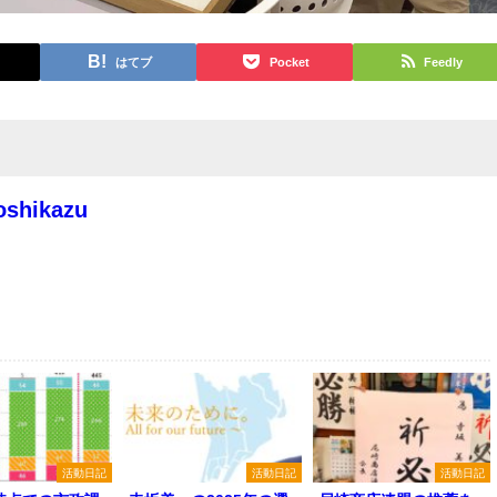
はてブ
Pocket
Feedly
oshikazu
活動日記
活動日記
活動日記