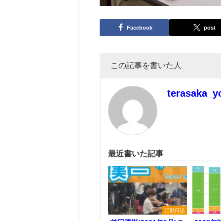
Facebook
post
この記事を書いた人
terasaka_y
最近書いた記事
活動日記