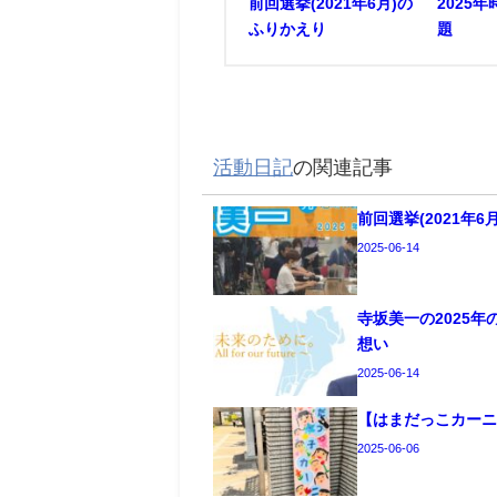
前回選挙(2021年6月)の
2025
ふりかえり
題
活動日記
の関連記事
前回選挙(2021年
2025-06-14
寺坂美一の2025
想い
2025-06-14
【はまだっこカー
2025-06-06