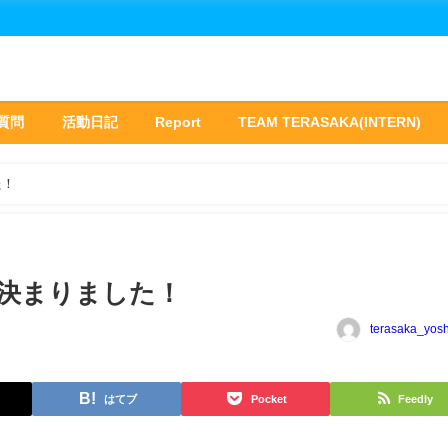
質問
活動日記
Report
TEAM TERASAKA(INTERN)
た！
決まりました！
terasaka_yos
はてブ
Pocket
Feedly