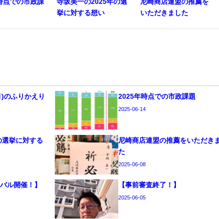
年時点での市政課
寺坂美一の2025年の選
尼崎商店連盟の推薦を
挙に対する想い
いただきました
6月)のふりかえり
2025年時点での市政課題
2025-06-14
年の選挙に対する
尼崎商店連盟の推薦をいただき
た
2025-06-08
ニバル開催！】
【事前審査終了！】
2025-06-05