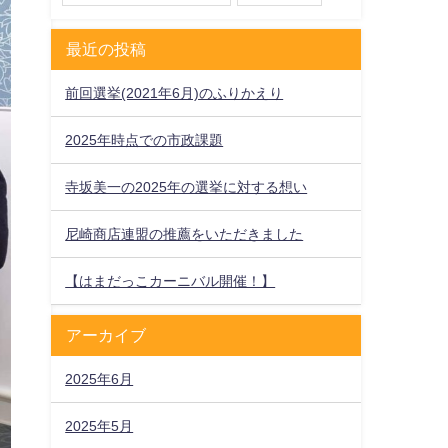
最近の投稿
前回選挙(2021年6月)のふりかえり
2025年時点での市政課題
寺坂美一の2025年の選挙に対する想い
尼崎商店連盟の推薦をいただきました
【はまだっこカーニバル開催！】
アーカイブ
2025年6月
2025年5月