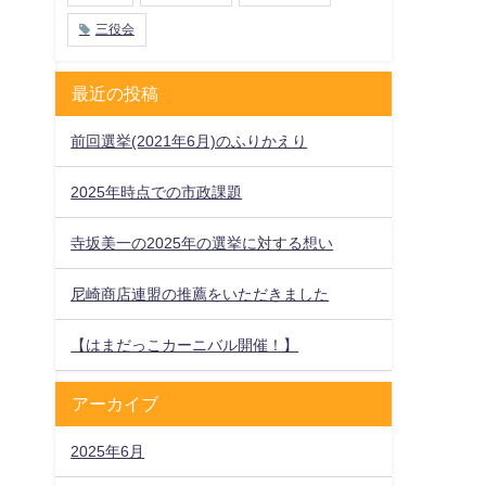
三役会
最近の投稿
前回選挙(2021年6月)のふりかえり
2025年時点での市政課題
寺坂美一の2025年の選挙に対する想い
尼崎商店連盟の推薦をいただきました
【はまだっこカーニバル開催！】
アーカイブ
2025年6月