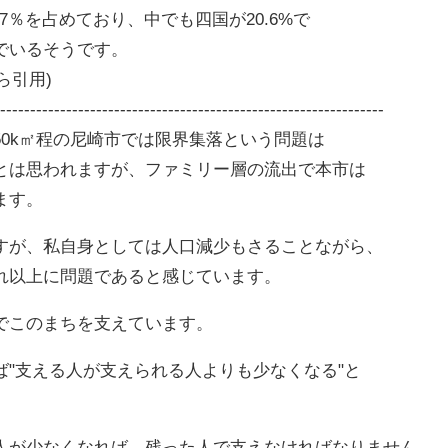
2.7％を占めており、中でも四国が20.6%で
でいるそうです。
から引用)
-----------------------------------------------------------------
0k㎡程の尼崎市では限界集落という問題は
とは思われますが、ファミリー層の流出で本市は
ます。
すが、私自身としては人口減少もさることながら、
れ以上に問題であると感じています。
でこのまちを支えています。
ば"支える人が支えられる人よりも少なくなる"と
人が少なくなれば、残った人で支えなければなりません。