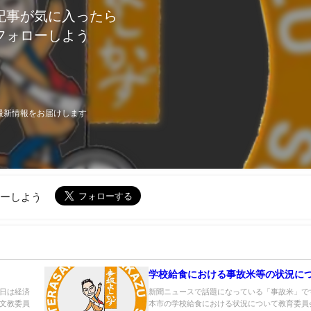
記事が気に入ったら
フォローしよう
最新情報をお届けします
ローしよう
学校給食における事故米等の状況に
日は経済
新聞ニュースで話題になっている「事故米」で
文教委員
本市の学校給食における状況について教育委員