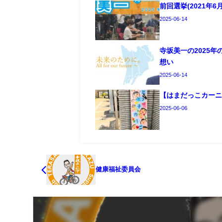
前回選挙(2021年
2025-06-14
寺坂美一の2025
想い
2025-06-14
【はまだっこカー
2025-06-06
健康福祉委員会