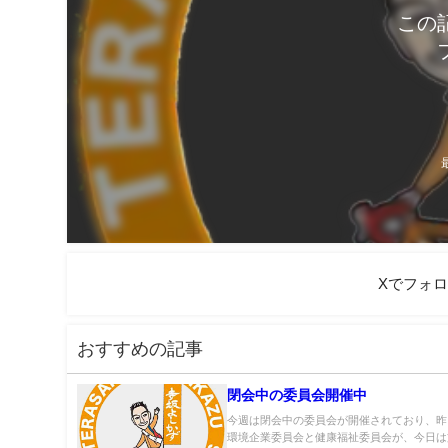
この
Xでフォ
おすすめの記事
閉会中の委員会開催中
今週は閉会中の委員会が開催されており、昨
環境企業委員会と健康福祉委員会が、今日は