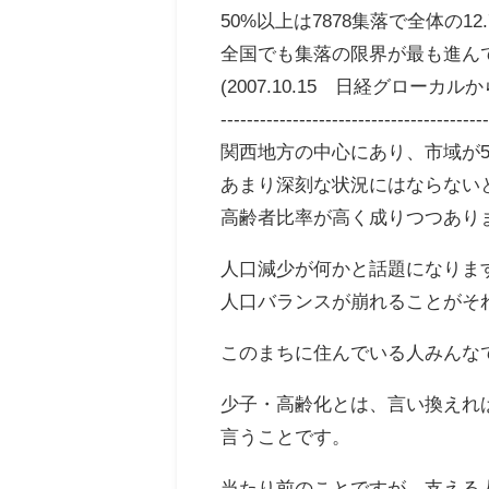
50%以上は7878集落で全体の1
全国でも集落の限界が最も進ん
(2007.10.15 日経グローカル
----------------------------------------
関西地方の中心にあり、市域が5
あまり深刻な状況にはならない
高齢者比率が高く成りつつあり
人口減少が何かと話題になりま
人口バランスが崩れることがそ
このまちに住んでいる人みんな
少子・高齢化とは、言い換えれ
言うことです。
当たり前のことですが、支える