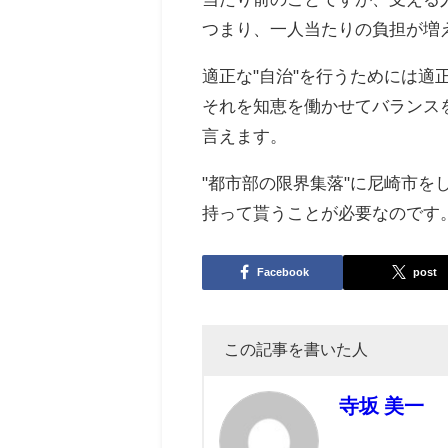
つまり、一人当たりの負担が増
適正な"自治"を行うためには
それを知恵を働かせてバランス
言えます。
"都市部の限界集落"に尼崎市を
持って貰うことが必要なのです
Facebook
post
この記事を書いた人
寺坂 美一