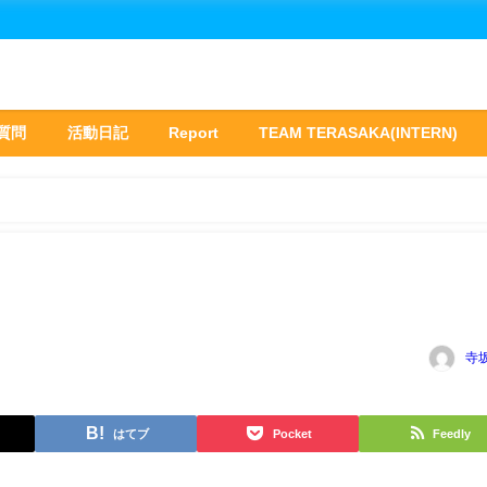
質問
活動日記
Report
TEAM TERASAKA(INTERN)
寺
はてブ
Pocket
Feedly