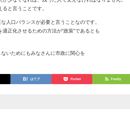
えると言うことです。
適正な人口バランスが必要と言うことなのです。
を適正化させるための方法が"政策"であるとも
しないためにもみなさんに市政に関心を
。
はてブ
Pocket
Feedly