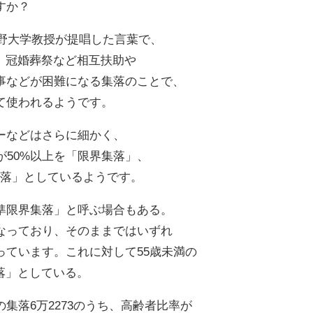
すか？
長野大学教授が提唱した言葉で、
、冠婚葬祭など相互扶助や
事などが困難になる集落のことで、
て使われるようです。
ーなどはさらに細かく、
が50%以上を「限界集落」、
集落」としているようです。
「準限界集落」と呼ぶ場合もある。
なっており、そのままではいずれ
っています。これに対して55歳未満の
落」としている。
集落6万2273のうち、高齢者比率が