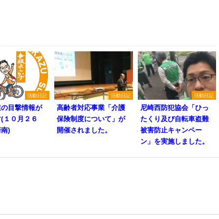
活動日記
活動日記
活動日記
猿の目撃情報が
高齢者対応事業「介護
尼崎西防犯協会「ひっ
(１０月２６
保険制度について」が
たくり及び自転車盗難
南)
開催されました。
被害防止キャンペー
ン」を実施しました。