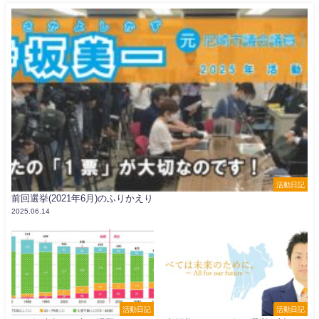
活動日記
前回選挙(2021年6月)のふりかえり
2025.06.14
活動日記
活動日記