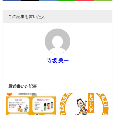
この記事を書いた人
寺坂 美一
最近書いた記事