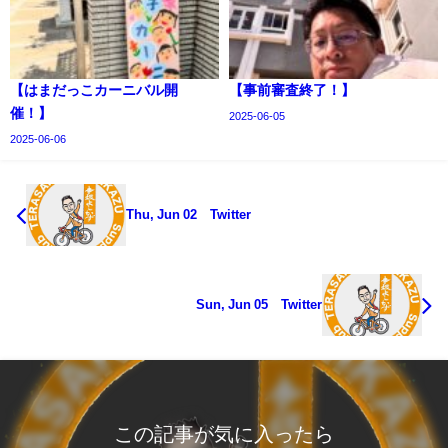
【はまだっこカーニバル開
【事前審査終了！】
催！】
2025-06-05
2025-06-06
Thu, Jun 02 Twitter
Sun, Jun 05 Twitter
この記事が気に入ったら