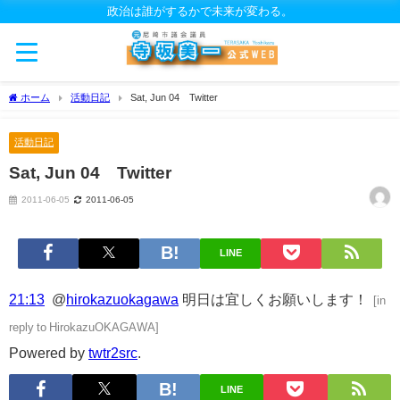
政治は誰がするかで未来が変わる。
ホーム
活動日記
Sat, Jun 04 Twitter
活動日記
Sat, Jun 04 Twitter
2011-06-05
2011-06-05
LINE
21:13
@
hirokazuokagawa
明日は宜しくお願いします！
[
in
reply to HirokazuOKAGAWA
]
Powered by
twtr2src
.
LINE