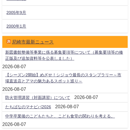
2005年9月
2000年1月
尼崎市最新ニュース
新図書館整備等事業に係る募集要項等について（募集要項等の修
正版及び追加資料等を公表しました）
2026-08-07
【シーズン2開始】めざせ！シジョウ最長のスタンプラリー～市
場直送店とアマの魅力あるスポット巡り～
2026-08-07
2026-08-07
防火管理講習（対面講習）について
2026-08-07
たちばなのマナビバ2026
中学卒業後のこどもたちと、こども食堂の関わりを考える。
2026-08-07