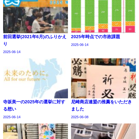
前回選挙(2021年6月)のふりかえ
2025年時点での市政課題
り
2025-06-14
2025-06-14
寺坂美一の2025年の選挙に対す
尼崎商店連盟の推薦をいただき
る想い
ました
2025-06-14
2025-06-08