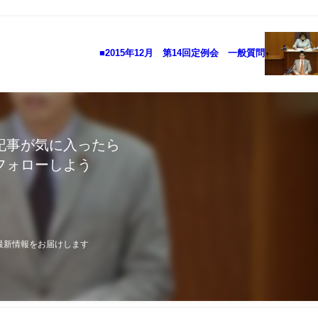
■2015年12月 第14回定例会 一般質問
記事が気に入ったら
フォローしよう
最新情報をお届けします