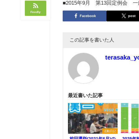
■2015年9月 第13回定例会 
Feedly
Facebook
post
この記事を書いた人
terasaka_y
最近書いた記事
活動日記
前回選挙(2021年6月)の
2025