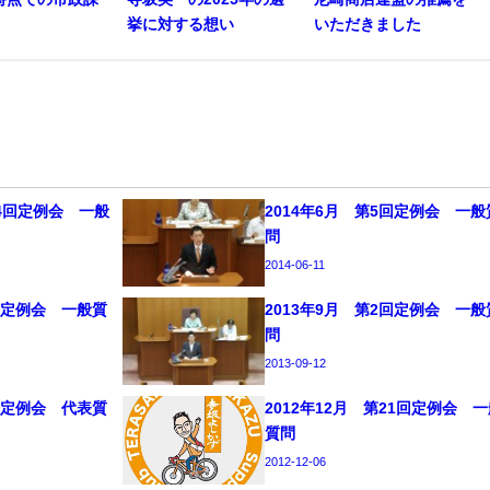
挙に対する想い
いただきました
14回定例会 一般
2014年6月 第5回定例会 一般
問
2014-06-11
3回定例会 一般質
2013年9月 第2回定例会 一般
問
2013-09-12
2回定例会 代表質
2012年12月 第21回定例会 
質問
2012-12-06