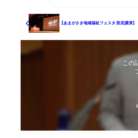
【あまがさき地域福祉フェスタ 防災講演】
この