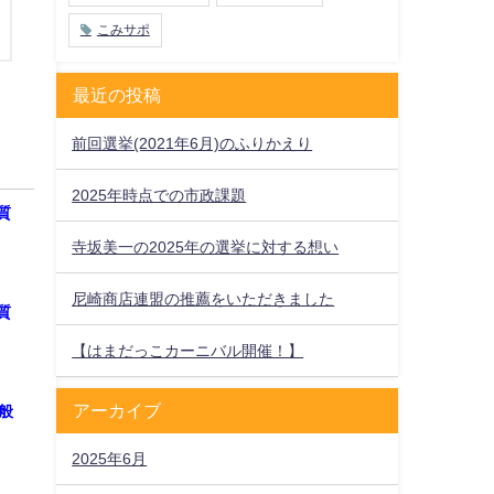
こみサポ
最近の投稿
前回選挙(2021年6月)のふりかえり
2025年時点での市政課題
質
寺坂美一の2025年の選挙に対する想い
尼崎商店連盟の推薦をいただきました
質
【はまだっこカーニバル開催！】
アーカイブ
一般
2025年6月