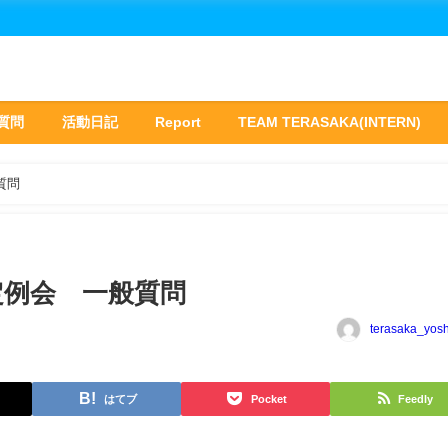
質問
活動日記
Report
TEAM TERASAKA(INTERN)
質問
回定例会 一般質問
terasaka_yos
はてブ
Pocket
Feedly