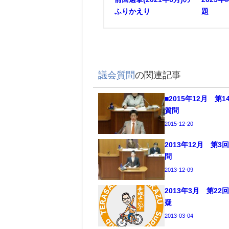
ふりかえり
題
議会質問
の関連記事
■2015年12月 第
質問
2015-12-20
2013年12月 第
問
2013-12-09
2013年3月 第2
疑
2013-03-04