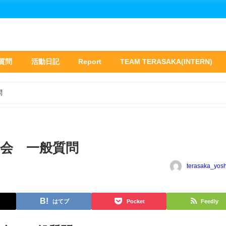
質問
活動日記
Report
TEAM TERASAKA(INTERN)
問
定例会 一般質問
terasaka_yos
はてブ
Pocket
Feedly