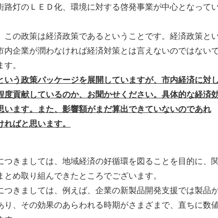
街路灯のＬＥＤ化、環境に対する啓発事業が中心となって
、この政策は経済政策であるということです。経済政策と
市内企業が潤わなければ経済対策とは言えないのではない
ます。
という政策パッケージを展開していますが、市内経済に対
程度貢献しているのか、お聞かせください。具体的な経済
思います。また、影響額がまだ算出できていないのであれ
ければと思います。
につきましては、地域経済の好循環を図ることを目的に、
まとめ取り組んできたところでございます。
につきましては、例えば、企業の新製品開発支援では製品
あり、その効果のあらわれる時期がさまざまで、直ちに数