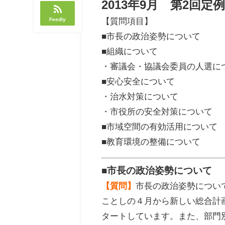
2013年9月 第2回
Feedly
【質問項目】
■市長の政治姿勢について
■組織について
・審議会・協議会委員の人選に
■安心安全について
・治水対策について
・市役所の安全対策について
■市域空間の有効活用について
■教育環境の整備について
■市長の政治姿勢について
【質問】
市長の政治姿勢につい
ことしの４月から新しい総合計
タートしています。また、部門