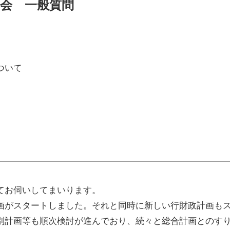
定例会 一般質問
ついて
てお伺いしてまいります。
画がスタートしました。それと同時に新しい行財政計画も
別計画等も順次検討が進んでおり、続々と総合計画とのす