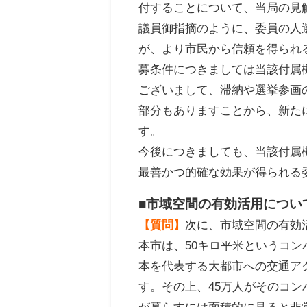
付することについて、当局の見
議員御指摘のように、委員の人
が、より市民から信頼を得られ
募条件につきましては当該付属
ございまして、滞納や選挙参画
部分もありますことから、新た
す。
今後につきましても、当該付属
最善かつ的確な効果が得られる
■市域空間の有効活用につい
【質問】
次に、市域空間の有効
本市は、50キロ平米というコン
本を代表する大都市への交通ア
す。その上、45万人がそのコン
が暮らすには面積的に見ると非