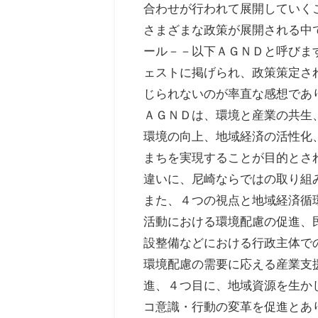
合わせが行われて展開していく
さまざまな政策が展開される中
ール－－以下ＡＧＮＤと呼びま
ェストに掲げられ、政策策定さ
じられないのが率直な感想であ
ＡＧＮＤは、環境と産業の共生
環境の向上、地域経済の活性化
まちを実現することが目的とさ
違いに、尼崎ならではの取り組
また、４つの視点と地域経済循
活動における環境配慮の促進、
設整備などにおける行政主体で
環境配慮の需要に応える産業支
進、４つ目に、地域資源を生か
コ意識・行動の変革を促進とあ