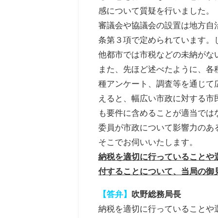
感について質疑を行いました。
審議会や協議会の設置は地方自治
条第３項で定められています。
他都市では市税などの未納がな
また、先ほど述べたように、各
種アンケート、調査等を通じて
えると、幅広い市政に対する市
も要件に含めることが適当では
委員が市政について影響力のあ
そこでお伺いいたします。
納税を適切に行っていることや
付することについて、当局の御
【答弁】
吹野総務局長
納税を適切に行っていることや