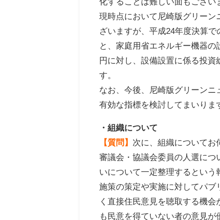
化することは難しい面もござい
現時点において尼崎版グリーン
ざいますが、平成24年度決算
と、家庭用省エネルギー機器の設
円に対し、設備設置に係る投資
す。
なお、今後、尼崎版グリーンニ
有効な指標を検討してまいりま
・組織について
【質問】
次に、組織についてお
審議会・協議会委員の人選につ
いについて一定整理するという
施策の策定や実施に対してパブ
く直接住民意見を聴取する機会
も民意を得ていない者の意見が