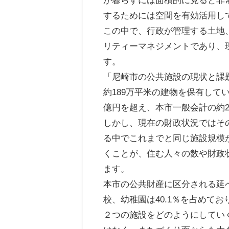
するためには空間を有効活用し
この中で、行政が管理する土地
リティーマネジメントであり、
す。
「尼崎市の公共施設の現状と課
約189万平米の建物を保有して
億円を超え、本市一般会計の約2
しかし、現在の財政状況ではそ
る中でこれまでと同じ施設規模
くことが、住む人々の数や財政
ます。
本市の公共財産に区分される延べ床面
校、幼稚園は40.1％を占めて
２つの施設をどのようにしてい