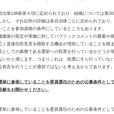
法第138条第４項に定められており、組織については第20
しかし、それ以外の詳細は各自治体ごとに定められており
いことを参加資格の条件にしているところもあります。
種施策の策定や実施に対してパブリックコメントの募集や
広く直接住民意見を聴取する機会が増加していることを踏
民としての責務である選挙への投票を行っているかどうか
ないかと感じます。つまりこれは、投票にすら行っていな
る発言を行うことが適切ではないと考えるからであります
選挙に参画していることを委員選任のための公募条件とし
見解をお聞かせください。
選挙に参画していることを委員選任のための公募条件とし