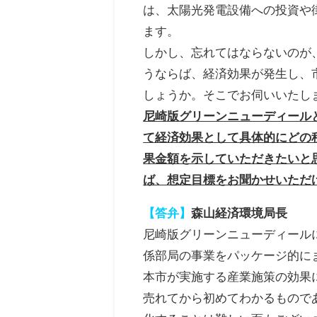
は、太陽光発電設備への投資や
ます。
しかし、忘れてはならないのが
うならば、経済効果が発生し、
しょうか。そこでお伺いいたし
尼崎版グリーンニューディール
て経済効果として具体的にどの
果金額を示していただきたいと
ば、想定目標をお聞かせいただ
【答弁】
森山経済環境局長
尼崎版グリーンニューディール
係部局の事業をパッケージ的に
本市が実施する産業施策の効果
売れてから初めてわかるもので