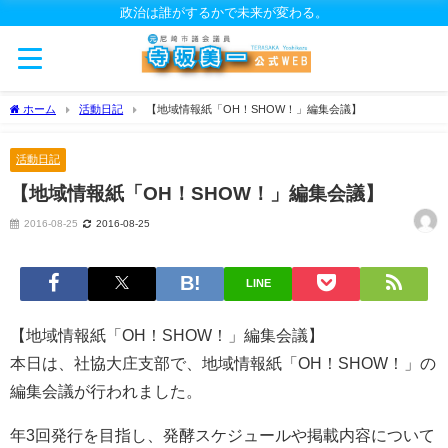
政治は誰がするかで未来が変わる。
ホーム
活動日記
【地域情報紙「OH！SHOW！」編集会議】
活動日記
【地域情報紙「OH！SHOW！」編集会議】
2016-08-25
2016-08-25
LINE
【地域情報紙「OH！SHOW！」編集会議】
本日は、社協大庄支部で、地域情報紙「OH！SHOW！」の
編集会議が行われました。
年3回発行を目指し、発酵スケジュールや掲載内容について