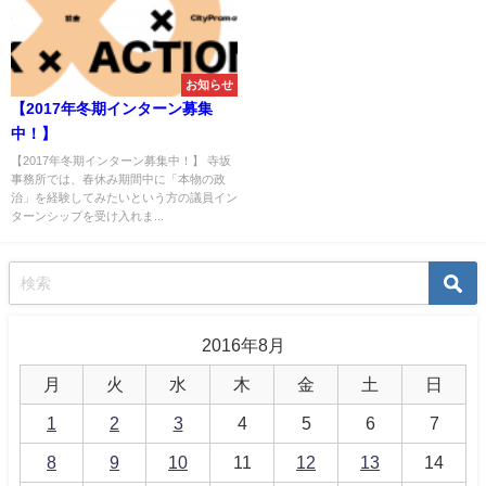
お知らせ
【2017年冬期インターン募集
中！】
【2017年冬期インターン募集中！】 寺坂
事務所では、春休み期間中に「本物の政
治」を経験してみたいという方の議員イン
ターンシップを受け入れま...
2016年8月
月
火
水
木
金
土
日
1
2
3
4
5
6
7
8
9
10
11
12
13
14