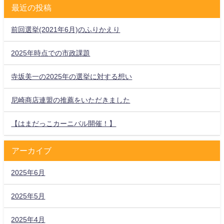
最近の投稿
前回選挙(2021年6月)のふりかえり
2025年時点での市政課題
寺坂美一の2025年の選挙に対する想い
尼崎商店連盟の推薦をいただきました
【はまだっこカーニバル開催！】
アーカイブ
2025年6月
2025年5月
2025年4月