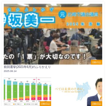
活動日記
前回選挙(2021年6月)のふりかえり
2025.06.14
活動日記
活動日記