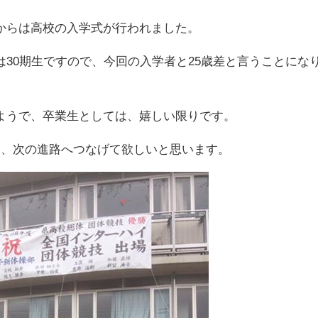
からは高校の入学式が行われました。
30期生ですので、今回の入学者と25歳差と言うことにな
ようで、卒業生としては、嬉しい限りです。
き、次の進路へつなげて欲しいと思います。