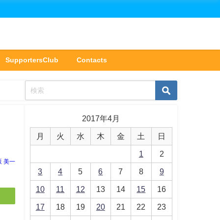
SupportersClub
Contacts
2017年4月
月
火
水
木
金
土
日
1
2
坂 美一
3
4
5
6
7
8
9
10
11
12
13
14
15
16
17
18
19
20
21
22
23