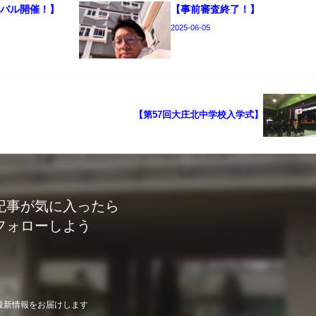
ニバル開催！】
【事前審査終了！】
2025-06-05
【第57回大庄北中学校入学式】
記事が気に入ったら
フォローしよう
最新情報をお届けします