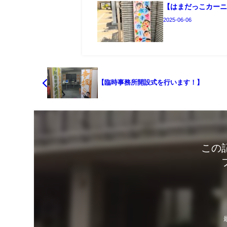
【はまだっこカー
2025-06-06
【臨時事務所開設式を行います！】
この