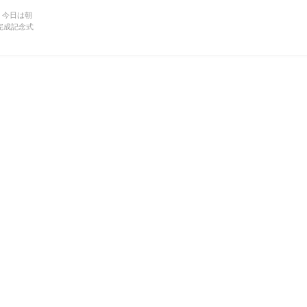
 今日は朝
完成記念式