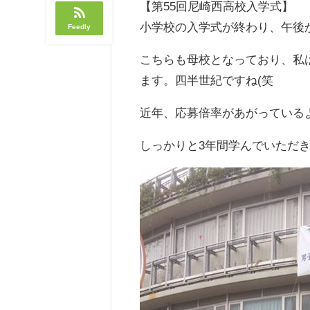
【第55回尼崎西高校入学式】
小学校の入学式が終わり、午後
Feedly
こちらも母校となっており、私は
ます。四半世紀ですね(笑
近年、応募倍率があがっている
しっかりと3年間学んでいただ