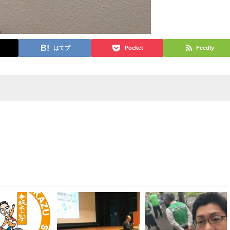
はてブ
Pocket
Feedly