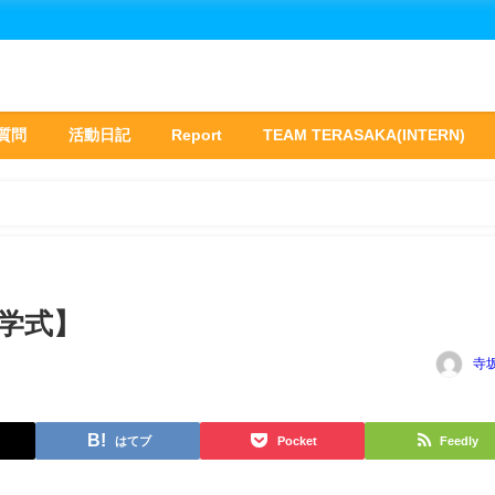
質問
活動日記
Report
TEAM TERASAKA(INTERN)
入学式】
寺
はてブ
Pocket
Feedly