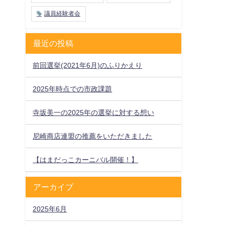
議員経験者会
最近の投稿
前回選挙(2021年6月)のふりかえり
2025年時点での市政課題
寺坂美一の2025年の選挙に対する想い
尼崎商店連盟の推薦をいただきました
【はまだっこカーニバル開催！】
アーカイブ
2025年6月