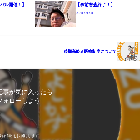
ニバル開催！】
【事前審査終了！】
2025-06-05
後期高齢者医療制度について
記事が気に入ったら
フォローしよう
最新情報をお届けします