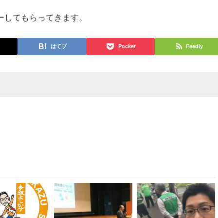
ーしてもらってきます。
はてブ
Pocket
Feedly