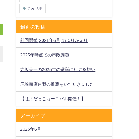
こみサポ
最近の投稿
前回選挙(2021年6月)のふりかえり
2025年時点での市政課題
寺坂美一の2025年の選挙に対する想い
尼崎商店連盟の推薦をいただきました
【はまだっこカーニバル開催！】
アーカイブ
2025年6月