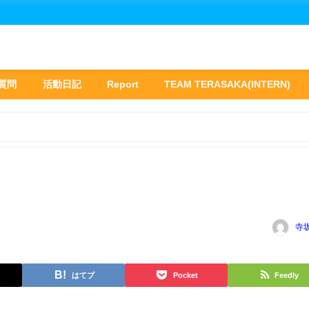
質問
活動日記
Report
TEAM TERASAKA(INTERN)
寺
はてブ
Pocket
Feedly