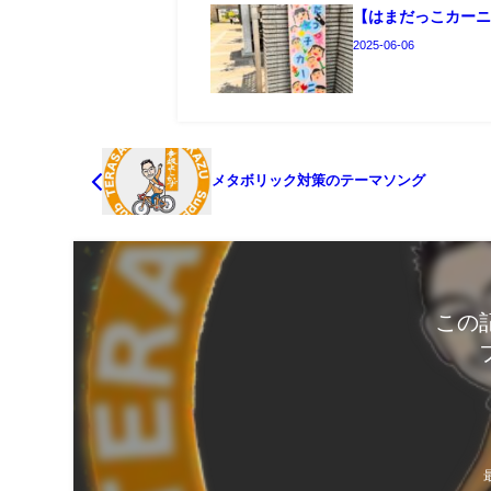
【はまだっこカー
2025-06-06
メタボリック対策のテーマソング
この