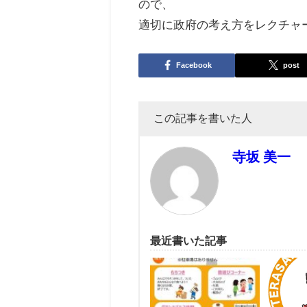
ので、
適切に政府の考え方をレクチャ
Facebook
post
この記事を書いた人
寺坂 美一
最近書いた記事