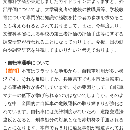
文部科学省が策定しましたガイドラインによりますと、外
部評価については、大学研究者や他校の教職員等、学校教
育について専門的な知識や経験を持つ者の参加を求めるこ
とも考えられるとされておりまして、また、今年度より、
文部科学省による学校の第三者評価の評価手法等に関する
調査研究が行われることになっております。今後、国の動
向や調査研究を注視してまいりたいと考えております。
・自転車通学について
【質問】
本市はフラットな地形から、自転車利用が多い状
況です。それを反映してか、兵庫県下でも本市は自転車に
よる事故件数が多発しています。その要因として、自転車
マナーの低下が挙げられるのではないでしょうか。そのよ
うな中、全国的に自転車の危険運転の取り締まりが強化さ
れています。自転車には免許制度がないため、道路交通法
違反となると、刑事処分の対象となる赤切符を手渡される
ことになります。本市でも５月に違反事例が報道されてお