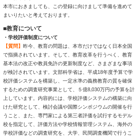
本市におきましても、この登録に向けまして準備を進めて
まいりたいと考えております。
■教育について
・学校評価制度について
【質問】
昨今、教育の問題は、本市だけではなく日本全国
で指摘されています。そして、教育改革を行うべく、教育
基本法の改正や教員免許の更新制度など、さまざまな事項
が検討されています。文部科学省は、平成18年度予算で学
校評価システムを構築し、一定水準の義務教育の質を確保
するための調査研究事業として、５億8,030万円の予算を計
上しています。内容的には、学校評価システムの構築に向
けた研究として、検討会議や国際シンポジウムの開催を行
うこと、また、専門家による第三者評価を試行するモデル
校を指定して、評価方法や学校情報管理システム、海外の
学校評価などの調査研究を、大学、民間調査機関で行うこ