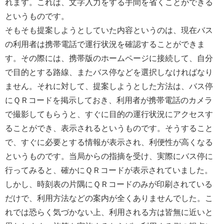
れます。これは、文字入力をする手間を省くことができる
というものです。
そもそも提案しようとしていた内容というのは、現在バス
の利用者は携帯電話で運行状況を確認することができま
す。その際には、携帯版のホームページに接続して、自分
で目的とする路線、またバス停などを選択しなければなり
ません。それに対して、提案しようとした方法は、バス停
にＱＲコードを掲示しておき、利用者が携帯電話のカメラ
で撮影してもらうと、すぐに目的の運行状況にアクセスす
ることができ、表示されるというものです。そうすること
で、すぐに必要とする情報が表示され、利便性が高くなる
というものです。当局からの指摘を受け、実際にバス停に
行ってみると、確かにＱＲコードが表示されていました。
しかし、時刻表の片隅にＱＲコードのみが印刷されている
だけで、利用方法などの案内が全くありませんでした。こ
れでは恐らく気づかない上、利用される方は皆無に近いと