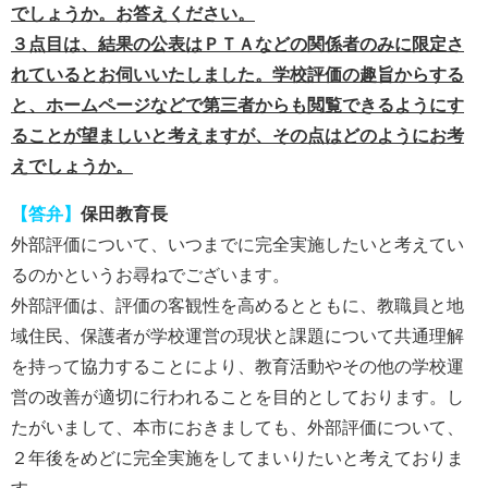
でしょうか。お答えください。
３点目は、結果の公表はＰＴＡなどの関係者のみに限定さ
れているとお伺いいたしました。学校評価の趣旨からする
と、ホームページなどで第三者からも閲覧できるようにす
ることが望ましいと考えますが、その点はどのようにお考
えでしょうか。
【答弁】
保田教育長
外部評価について、いつまでに完全実施したいと考えてい
るのかというお尋ねでございます。
外部評価は、評価の客観性を高めるとともに、教職員と地
域住民、保護者が学校運営の現状と課題について共通理解
を持って協力することにより、教育活動やその他の学校運
営の改善が適切に行われることを目的としております。し
たがいまして、本市におきましても、外部評価について、
２年後をめどに完全実施をしてまいりたいと考えておりま
す。