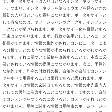
で、ポータルサイトは入り口となるインターネットサイ
ト、つまり、インターネットを使ってウエブを見るときの
最初の入り口といった意味になります。ポータルサイトと
して有名なのは、ヤフージャパンやグーグル、インフォシ
ークなどが挙げられます。ポータルサイト化を目標とする
理由は２つあります。まず、行政が苦手としているニーズ
把握ができます。情報の集約がされ、コンピューターによ
る分析で、どのような情報が求められているかがわかるか
らです。それに基づいて業務を改善することで、本当に必
要とされている情報の提供につながります。次に、予算的
な制約です。昨今の財政難の折、自治体が自前でコンテン
ツをすべて用意することは困難であると思われます。ポー
タルサイトは情報の玄関口であるため、情報の水先案内人
としての機能に注力することになります。ですので、自前
でコンテンツをつくるのに比べると、コストがそれほどか
かりません。尼崎に関する情報は尼崎市のホームページへ