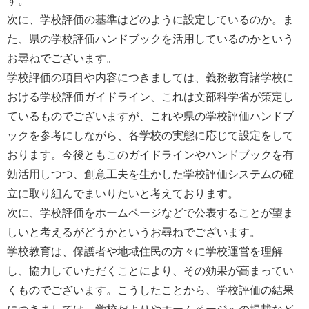
次に、学校評価の基準はどのように設定しているのか。ま
た、県の学校評価ハンドブックを活用しているのかという
お尋ねでございます。
学校評価の項目や内容につきましては、義務教育諸学校に
おける学校評価ガイドライン、これは文部科学省が策定し
ているものでございますが、これや県の学校評価ハンドブ
ックを参考にしながら、各学校の実態に応じて設定をして
おります。今後ともこのガイドラインやハンドブックを有
効活用しつつ、創意工夫を生かした学校評価システムの確
立に取り組んでまいりたいと考えております。
次に、学校評価をホームページなどで公表することが望ま
しいと考えるがどうかというお尋ねでございます。
学校教育は、保護者や地域住民の方々に学校運営を理解
し、協力していただくことにより、その効果が高まってい
くものでございます。こうしたことから、学校評価の結果
につきましては、学校だよりやホームページへの掲載など