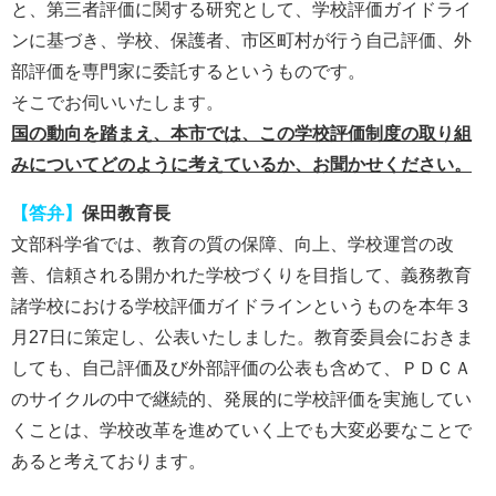
と、第三者評価に関する研究として、学校評価ガイドライ
ンに基づき、学校、保護者、市区町村が行う自己評価、外
部評価を専門家に委託するというものです。
そこでお伺いいたします。
国の動向を踏まえ、本市では、この学校評価制度の取り組
みについてどのように考えているか、お聞かせください。
【答弁】
保田教育長
文部科学省では、教育の質の保障、向上、学校運営の改
善、信頼される開かれた学校づくりを目指して、義務教育
諸学校における学校評価ガイドラインというものを本年３
月27日に策定し、公表いたしました。教育委員会におきま
しても、自己評価及び外部評価の公表も含めて、ＰＤＣＡ
のサイクルの中で継続的、発展的に学校評価を実施してい
くことは、学校改革を進めていく上でも大変必要なことで
あると考えております。