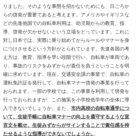
りました。そのような事態を招かないためにも、日ごろか
らの啓発が重要であると考えます。アメリカやイギリスな
どの先進他国での自転車利用は、幼児期からの教育、指
導、啓発が欠かせないという立場をとっています。これに
対し日本では、実際に乗り始めてからルールやマナーを身
につけさせるという方針がとられています。先進各国の考
え方は、教育、指導を早い段階で行い、自転車が車両であ
り、事故のリスクをみずからが責任を負うということを明
確に求めています。現在、交通安全課の事業で、自転車の
運転免許証を発行して、自転車マナー啓発の事業を行って
おられます。一部の学校では、この事業を利用して啓発を
行っておられますが、この施策を小学校低学年の全体に導
入できないでしょうか。また、
市内高校の自転車通学につ
いて、生徒手帳に自転車マナーの向上を遵守するような宣
言文を載せ、生徒みずからがサインすることで責任感を持
たせるような指導ができないでしょうか。