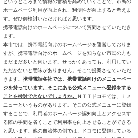
というところまで情報の蓄積を高めていくことで、市民の
ホームページ利用が向上され、利便性が向上すると考えま
す。ぜひ御検討いただければと思います。
携帯電話向けのホームページについて質問させていただき
ます。
本市では、携帯電話向けのホームページを運営しておりま
すが、携帯電話向けのホームページを知らない市民の方も
まだまだ多いと伺います。せっかくあっても、利用してい
ただかないと意味がありません。そこで提案させていただ
きます。
携帯電話各社では、携帯電話向けのメニューペー
ジを持っています。そこにある公式メニューへ登録をする
ことを検討できないでしょうか。
ＮＴＴドコモでは、ｉメ
ニューというものがあります。そこの公式メニューに登録
することで、利用者のホームページ認知向上とアクセスす
る際の手間を省くことで利用率を向上させることができる
と思います。他の自治体の例では、ドコモに登録している