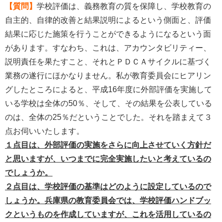
【質問】
学校評価は、義務教育の質を保障し、学校教育の
自主的、自律的改善と結果説明によるという側面と、評価
結果に応じた施策を行うことができるようになるという面
があります。すなわち、これは、アカウンタビリティー、
説明責任を果たすこと、それとＰＤＣＡサイクルに基づく
業務の遂行にほかなりません。私が教育委員会にヒアリン
グしたところによると、平成16年度に外部評価を実施して
いる学校は全体の50％、そして、その結果を公表している
のは、全体の25％だということでした。それを踏まえて３
点お伺いいたします。
１点目は、外部評価の実施をさらに向上させていく方針だ
と思いますが、いつまでに完全実施したいと考えているの
でしょうか。
２点目は、学校評価の基準はどのように設定しているので
しょうか。兵庫県の教育委員会では、学校評価ハンドブッ
クというものを作成していますが、これを活用しているの