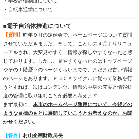
・学校評価制度について
・自転車通学について
■電子自治体推進について
【質問】
昨年９月の定例会で、ホームページについて質問
させていただきました。そして、ことしの４月よりリニュ
ーアルされ、大変見やすく、情報が探しやすくなったと感
じております。しかし、見やすくなったのはトップページ
やその１階層下のページくらいまでで、まだまだ古い情報
のページもあります。ＰＤＣＡサイクルに従って業務を行
うとすれば、次はコンテンツ、情報の中身の充実と情報鮮
度の管理に取り組むことが必要と考えます。
まず最初に、
本市のホームページ運用について、今後どの
ような目標のもとに展開していこうとお考えなのか、お聞
かせください。
【答弁】
村山企画財政局長