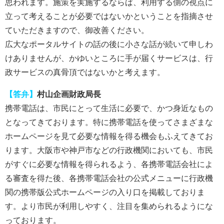
思われます。施策を実施するならば、利用する側の視点に
立って考えることが必要ではないかということを指摘させ
ていただきますので、御改善ください。
広大なポータルサイトの話の後に小さな話が続いて申しわ
けありませんが、かゆいところに手が届くサービスは、行
政サービスの真骨頂ではないかと考えます。
【答弁】
村山企画財政局長
携帯電話は、市民にとって生活に必要で、かつ身近なもの
となってきております。特に携帯電話を使ってさまざまな
ホームページを見て必要な情報を得る機会もふえてきてお
ります。大阪市や神戸市などの行政機関においても、市民
がすぐに必要な情報を得られるよう、各携帯電話会社によ
る審査を得た後、各携帯電話会社の公式メニューに行政機
関の携帯版公式ホームページの入り口を掲載しておりま
す。より市民が利用しやすく、注目を集められるようにな
っております。