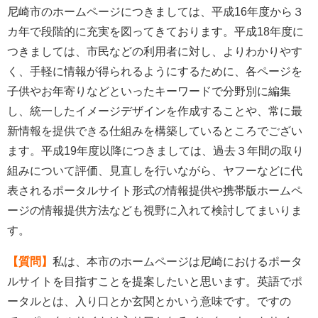
尼崎市のホームページにつきましては、平成16年度から３
カ年で段階的に充実を図ってきております。平成18年度に
つきましては、市民などの利用者に対し、よりわかりやす
く、手軽に情報が得られるようにするために、各ページを
子供やお年寄りなどといったキーワードで分野別に編集
し、統一したイメージデザインを作成することや、常に最
新情報を提供できる仕組みを構築しているところでござい
ます。平成19年度以降につきましては、過去３年間の取り
組みについて評価、見直しを行いながら、ヤフーなどに代
表されるポータルサイト形式の情報提供や携帯版ホームペ
ージの情報提供方法なども視野に入れて検討してまいりま
す。
【質問】
私は、本市のホームページは尼崎におけるポータ
ルサイトを目指すことを提案したいと思います。英語でポ
ータルとは、入り口とか玄関とかいう意味です。ですの