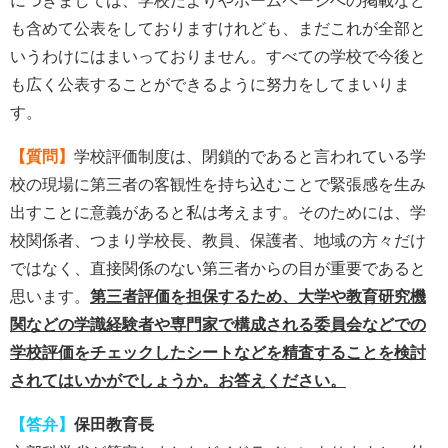
も含めて公表をしておりますけれども、まだこれが全部と
いうわけにはまいっておりません。すべての学校で今後と
も広く公表することができるように努力をしてまいりま
す。
【質問】
学校評価制度は、閉鎖的であると言われている学
校の現場に第三者の客観性を持ち込むことで緊張感を生み
出すことに意義があると私は考えます。そのためには、学
校関係者、つまり学校長、教員、保護者、地域の方々だけ
ではなく、直接関係のない第三者からの目が重要であると
思います。
第三者評価を担保するため、大学や教育研究機
関などの学識経験者や専門家で構成される委員会などでの
学校評価をチェックしたシートなどを精査することを検討
されてはいかがでしょうか。お答えください。
【答弁】
保田教育長