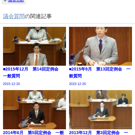
議員活動
議会質問
の関連記事
■2015年12月 第14回定例会
■2015年9月 第13回定例会 一
一般質問
般質問
2015-12-20
2015-12-20
2014年6月 第5回定例会 一般
2013年12月 第3回定例会 一