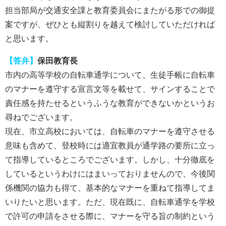
担当部局が交通安全課と教育委員会にまたがる形での御提
案ですが、ぜひとも縦割りを越えて検討していただければ
と思います。
【答弁】
保田教育長
市内の高等学校の自転車通学について、生徒手帳に自転車
のマナーを遵守する宣言文等を載せて、サインすることで
責任感を持たせるというふうな教育ができないかというお
尋ねでございます。
現在、市立高校においては、自転車のマナーを遵守させる
意味も含めて、登校時には適宜教員が通学路の要所に立っ
て指導しているところでございます。しかし、十分徹底を
しているというわけにはまいっておりませんので、今後関
係機関の協力も得て、基本的なマナーを重ねて指導してま
いりたいと思います。ただ、現在既に、自転車通学を学校
で許可の申請をさせる際に、マナーを守る旨の制約という