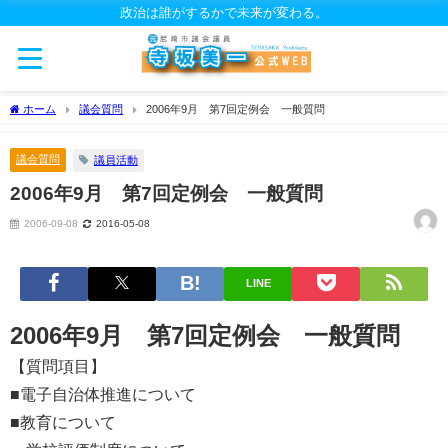
政治は誰がするかで未来が変わる。
ホーム
議会質問
2006年9月 第7回定例会 一般質問
議会質問
議員活動
2006年9月 第7回定例会 一般質問
2006-09-08
2016-05-08
LINE
2006年9月 第7回定例会 一般質問
【質問項目】
■電子自治体推進について
■教育について