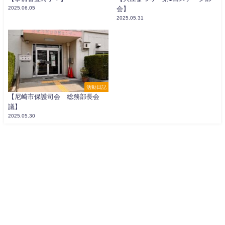
2025.06.05
会】
2025.05.31
活動日記
【尼崎市保護司会 総務部長会
議】
2025.05.30