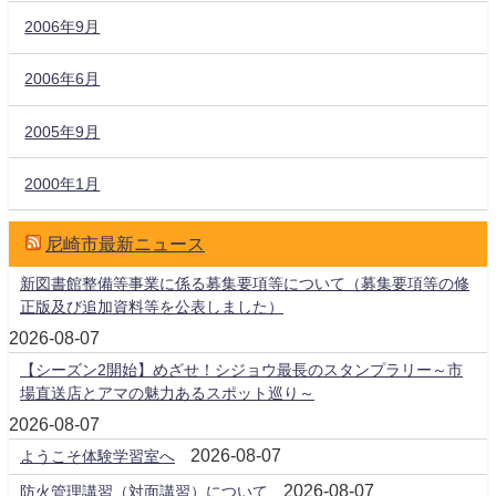
2006年9月
2006年6月
2005年9月
2000年1月
尼崎市最新ニュース
新図書館整備等事業に係る募集要項等について（募集要項等の修
正版及び追加資料等を公表しました）
2026-08-07
【シーズン2開始】めざせ！シジョウ最長のスタンプラリー～市
場直送店とアマの魅力あるスポット巡り～
2026-08-07
2026-08-07
ようこそ体験学習室へ
2026-08-07
防火管理講習（対面講習）について