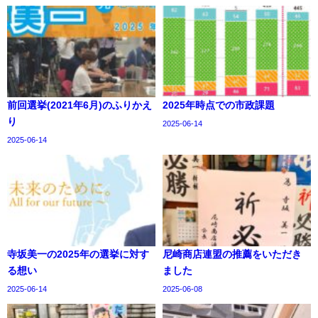
前回選挙(2021年6月)のふりかえ
2025年時点での市政課題
り
2025-06-14
2025-06-14
寺坂美一の2025年の選挙に対す
尼崎商店連盟の推薦をいただき
る想い
ました
2025-06-14
2025-06-08