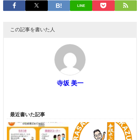
LINE
この記事を書いた人
寺坂 美一
最近書いた記事